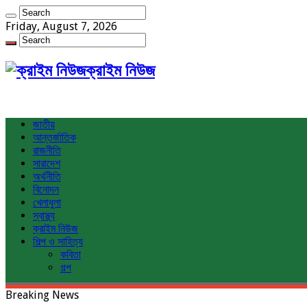
Friday, August 7, 2026
ক্রাইম নিউজ
জাতীয়
আন্তর্জাতিক
রাজনীতি
সারাদেশ
অর্থনীতি
বিনোদন
খেলাধুলা
স্বাস্থ্য
ক্রাইম নিউজ
শিল্প ও সাহিত্য
কবিতা
গল্প
Breaking News