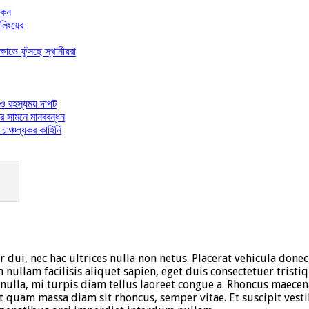
আকন
ইলিংয়ের
োভে ফুঁসছে স্থানীয়রা
 ও রহস্যময় দাপট
ের সামনে মানববন্ধন
চাঞ্চল্যকর কাহিনি
 dui, nec hac ultrices nulla non netus. Placerat vehicula donec
m nullam facilisis aliquet sapien, eget duis consectetuer trist
nulla, mi turpis diam tellus laoreet congue a. Rhoncus maece
Sit quam massa diam sit rhoncus, semper vitae. Et suscipit ve