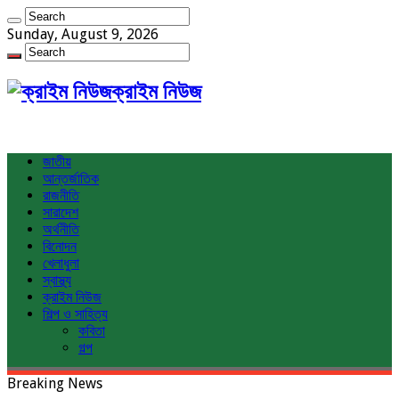
Sunday, August 9, 2026
ক্রাইম নিউজ
জাতীয়
আন্তর্জাতিক
রাজনীতি
সারাদেশ
অর্থনীতি
বিনোদন
খেলাধুলা
স্বাস্থ্য
ক্রাইম নিউজ
শিল্প ও সাহিত্য
কবিতা
গল্প
Breaking News