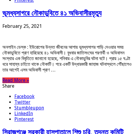
Pinterest
ভূমধ্যসাগরে নৌকাডুবিতে ৪১ অভিবাসীরমৃত্যু
February 25, 2021
অনলাইন ডেস্ক : ইউরোপের উন্নত জীবনের আশায় ভূমধ্যসাগর পাড়ি দেওয়ার সময়
নৌকাডুবিতে প্রাণ হারিয়েছে ৪১ অভিবাসী। বুধবার জাতিসংঘের শরণার্থী ও অভিবাসন
সংস্থার এক বিবৃতিতে জানানো হয়েছে, শনিবার এ নৌকাডুবির ঘটনা ঘটে। প্রায় ১৫ ঘণ্টা
ধরে সাহায্য চাইতে থাকে নৌকাটি। পরে একটি উদ্ধারকারী জাহাজ ঘটনাস্থলে পৌঁছালেও
তার আগেই এসব অভিবাসী প্রাণ …
Read More »
Share
Facebook
Twitter
Stumbleupon
LinkedIn
Pinterest
সিরাজগঞ্জে সরকারী হাসপাতালে শিশু চুরি, তদন্ত কমিটি