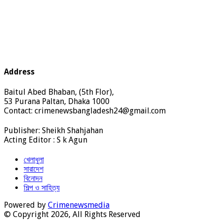
Address
Baitul Abed Bhaban, (5th Flor),
53 Purana Paltan, Dhaka 1000
Contact: crimenewsbangladesh24@gmail.com
Publisher: Sheikh Shahjahan
Acting Editor : S k Agun
খেলাধুলা
সারাদেশ
বিনোদন
শিল্প ও সাহিত্য
Powered by
Crimenewsmedia
© Copyright 2026, All Rights Reserved