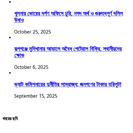
খুলনায় ভোরের দর্পণ অফিসে চুরি, নগদ অর্থ ও গুরুত্বপূর্ণ দলিল
উধাও
October 25, 2025
রূপগঞ্জে মুদিখানার আড়ালে অবৈধ পেট্রোল বিক্রি, স্থানীয়দের
ক্ষোভ
October 6, 2025
ভ্যাট কমিশনারের দুর্নীতির সাম্রাজ্য: জনগণের টাকার হরিলুট!
September 15, 2025
খবরের ছবি