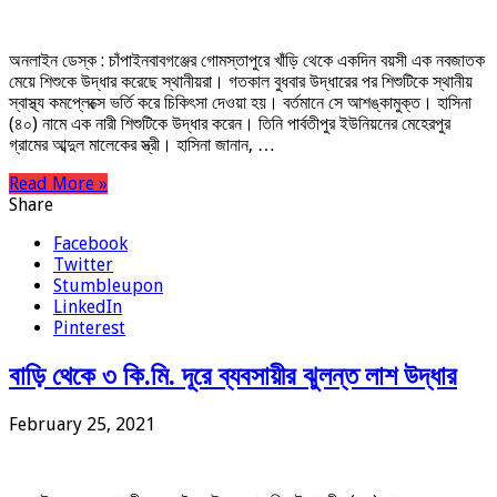
অনলাইন ডেস্ক : চাঁপাইনবাবগঞ্জের গোমস্তাপুরে খাঁড়ি থেকে একদিন বয়সী এক নবজাতক
মেয়ে শিশুকে উদ্ধার করেছে স্থানীয়রা। গতকাল বুধবার উদ্ধারের পর শিশুটিকে স্থানীয়
স্বাস্থ্য কমপ্লেক্সে ভর্তি করে চিকিৎসা দেওয়া হয়। বর্তমানে সে আশঙ্কামুক্ত। হাসিনা
(৪০) নামে এক নারী শিশুটিকে উদ্ধার করেন। তিনি পার্বতীপুর ইউনিয়নের মেহেরপুর
গ্রামের আব্দুল মালেকের স্ত্রী। হাসিনা জানান, …
Read More »
Share
Facebook
Twitter
Stumbleupon
LinkedIn
Pinterest
বাড়ি থেকে ৩ কি.মি. দূরে ব্যবসায়ীর ঝুলন্ত লাশ উদ্ধার
February 25, 2021