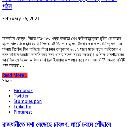
গঠন
February 25, 2021
অনলাইন ডেস্ক : সিরাজগঞ্জে ২৫০ শয্যা বঙ্গমাতা শেখ ফজিলাতুন্নেছা মুজিব জেনারেল
হাসপাতাল থেকে চুরি হওয়া শিশুকে দুই দিন পার হলেও উদ্ধার করতে পারেনি পুলিশ। এ
ঘটনায় নিখোঁজ শিশু মাহিমের পিতা চয়ন তালুকদার ২০১২ সালে মানব পাচার প্রতিরোধ ও
দমন আইনে অজ্ঞাত আসামি করে সদর থানায় মামলা দায়ের করেছে। এদিকে হাসপাতালের
আবাসিক মেডিকেল অফিসার ফরিদুল ইসলামকে প্রধান করে ৩ সদস্য বিশিষ্ট তদন্ত কমিটি
গঠন করেছে …
Read More »
Share
Facebook
Twitter
Stumbleupon
LinkedIn
Pinterest
রাজধানীতে মশা বেড়েছে চারগুণ, মার্চে চরমে পৌঁছাবে