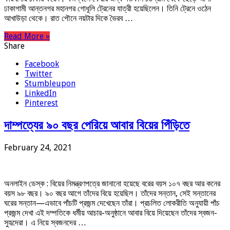
ঢাকাগামী আন্তনগর মহানগর গোধূলি ট্রেনের যাত্রী হয়েছিলেন। তিনি ট্রেনে ওঠেন
আখাউড়া থেকে। রাত পৌনে নয়টার দিকে ভৈরব …
Read More »
Share
Facebook
Twitter
Stumbleupon
LinkedIn
Pinterest
দাম্পত্যের ৯০ বছর পেরিয়ে আবার বিয়ের পিঁড়িতে
February 24, 2021
অনলাইন ডেস্ক : বিয়ের নিমন্ত্রণপত্রে জানানো হয়েছে বরের বয়স ১০৭ বছর আর কনের
বয়স ৯৮ বছর। ৯০ বছর আগে তাঁদের বিয়ে হয়েছিল। তাঁদের সন্তান, সেই সন্তানের
ঘরের সন্তান—এভাবে পাঁচটি প্রজন্ম দেখেছেন তাঁরা। প্রচলিত লোকরীতি অনুযায়ী পাঁচ
প্রজন্ম দেখা এই দম্পতিকে ধর্মীয় আচার-অনুষ্ঠানে আবার বিয়ে দিয়েছেন তাঁদের স্বজন-
সুহৃদেরা। এ নিয়ে স্বজনদের …