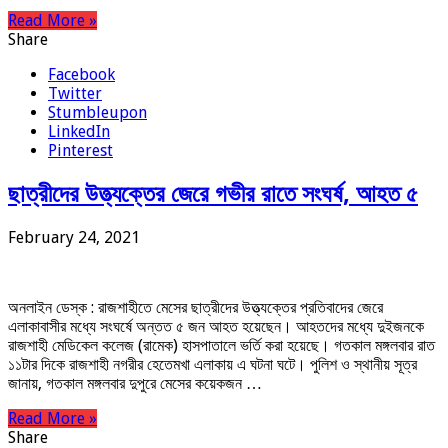
Read More »
Share
Facebook
Twitter
Stumbleupon
LinkedIn
Pinterest
ছাত্রীদের উত্ত্যক্তের জেরে গভীর রাতে সংঘর্ষ, আহত ৫
February 24, 2021
অনলাইন ডেস্ক : রাজশাহীতে মেসের ছাত্রীদের উত্ত্যক্তের প্রতিবাদের জেরে
এলাকাবাসীর মধ্যে সংঘর্ষে অন্তত ৫ জন আহত হয়েছেন। আহতদের মধ্যে দুইজনকে
রাজশাহী মেডিকেল কলেজ (রামেক) হাসপাতালে ভর্তি করা হয়েছে। গতকাল মঙ্গলবার রাত
১১টার দিকে রাজশাহী নগরীর হেতেমখা এলাকায় এ ঘটনা ঘটে। পুলিশ ও স্থানীয় সূত্র
জানায়, গতকাল মঙ্গলবার দুপুরে মেসের কয়েকজন …
Read More »
Share