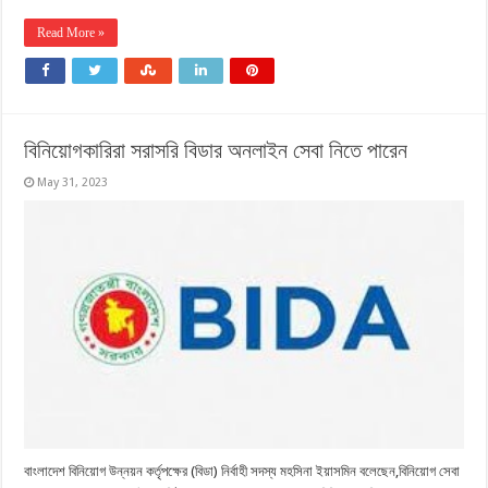
Read More »
বিনিয়োগকারিরা সরাসরি বিডার অনলাইন সেবা নিতে পারেন
May 31, 2023
বাংলাদেশ বিনিয়োগ উন্নয়ন কর্তৃপক্ষের (বিডা) নির্বাহী সদস্য মহসিনা ইয়াসমিন বলেছেন,বিনিয়োগ সেবা