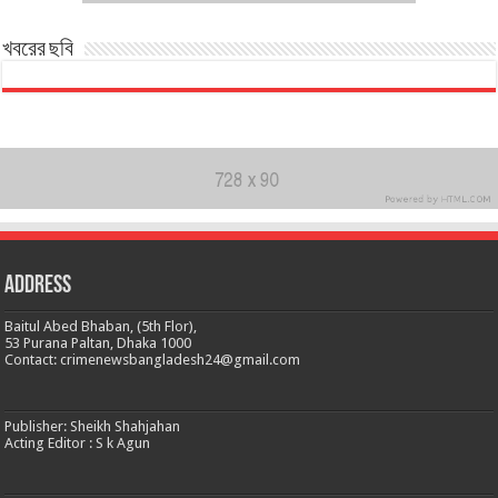
খবরের ছবি
Address
Baitul Abed Bhaban, (5th Flor),
53 Purana Paltan, Dhaka 1000
Contact: crimenewsbangladesh24@gmail.com
Publisher: Sheikh Shahjahan
Acting Editor : S k Agun