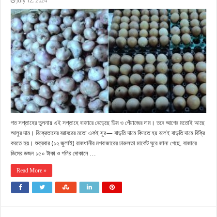
July 12, 2024
গত সপ্তাহের তুলনায় এই সপ্তাহে বাজারে বেড়েছে ডিম ও পেঁয়াজের দাম। তবে আগের মতোই আছে
আলুর দাম। বিক্রেতাদের বরাবরের মতো একই সুর— বাড়তি দামে কিনতে হয় বলেই বাড়তি দামে বিক্রি
করতে হয়। শুক্রবার (১২ জুলাই) রাজধানীর মগবাজারের চারুলতা মার্কেট ঘুরে জানা গেছে, বাজারে
ডিমের ডজন ১৫০ টাকা ও গলির দোকানে …
Read More »