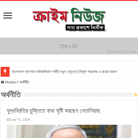
বাংলাদেশ ন্যাশনাল রিপাবলিকান পার্টির নতুন নেতৃত্বে ইউসুফ পারভেজ ও রায়েদ আকন
Home
/
অর্থনীতি
অর্থনীতি
যুদ্ধবিরতির চুক্তিতে বাধা সৃষ্টি করছেন নেতানিয়াহু
July 13, 2024