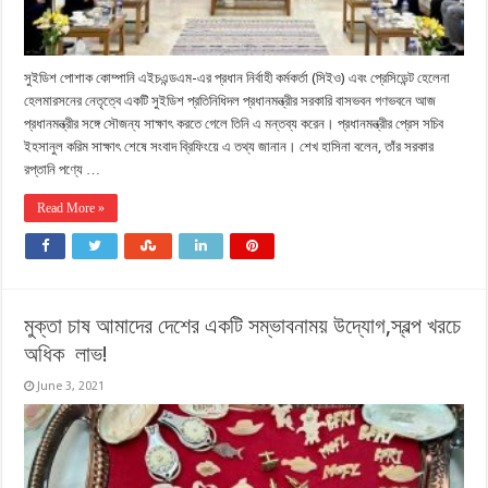
সুইডিশ পোশাক কোম্পানি এইচএন্ডএম-এর প্রধান নির্বাহী কর্মকর্তা (সিইও) এবং প্রেসিডেন্ট হেলেনা
হেলমারসনের নেতৃত্বে একটি সুইডিশ প্রতিনিধিদল প্রধানমন্ত্রীর সরকারি বাসভবন গণভবনে আজ
প্রধানমন্ত্রীর সঙ্গে সৌজন্য সাক্ষাৎ করতে গেলে তিনি এ মন্তব্য করেন। প্রধানমন্ত্রীর প্রেস সচিব
ইহসানুল করিম সাক্ষাৎ শেষে সংবাদ ব্রিফিংয়ে এ তথ্য জানান। শেখ হাসিনা বলেন, তাঁর সরকার
রপ্তানি পণ্যে …
Read More »
মুক্তা চাষ আমাদের দেশের একটি সম্ভাবনাময় উদ্যোগ,স্বল্প খরচে
অধিক লাভ!
June 3, 2021