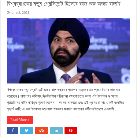
বিশ্বব্যাংকের নতুন প্রেসিডেন্ট হিসেবে কাজ শুরু অজয় বাঙ্গা’র
June 3, 2023
বিশ্বব্যাংকের নতুন প্রেসিডেন্ট অজয় বাঙ্গা শুক্রবার গ্রুপের নেতৃত্বে তার প্রথম দিনের কাজ শুরু
করেছেন। বাঙ্গা তার ভবিষ্যৎ দিকনির্দেশক পরিকল্পনা বাস্তবায়নের জন্য এই উন্নয়ন ঋণদাতা
প্রতিষ্ঠানের কঠিন দায়িত্ব গ্রহণ করলেন। আমরা মানবতা এবং এই গ্রহের চাপের একটি সংকটময়
মুহুর্তে আছি’ এ কথা উল্লেখ করে বাঙ্গা শুক্রবার সকালে ব্যাংকের কর্মীদের উদ্দেশে এএফপি …
Read More »