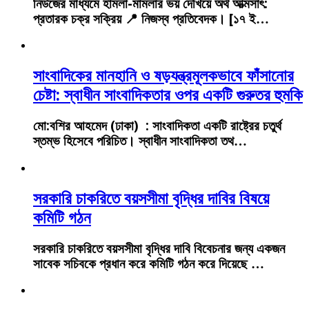
নিউজের মাধ্যমে হামলা-মামলার ভয় দেখিয়ে অর্থ আত্মসাৎ:
প্রতারক চক্র সক্রিয় 📍 নিজস্ব প্রতিবেদক। [১৭ ই…
সাংবাদিকের মানহানি ও ষড়যন্ত্রমূলকভাবে ফাঁসানোর
চেষ্টা: স্বাধীন সাংবাদিকতার ওপর একটি গুরুতর হুমকি
মো:বশির আহমেদ (ঢাকা) : সাংবাদিকতা একটি রাষ্ট্রের চতুর্থ
স্তম্ভ হিসেবে পরিচিত। স্বাধীন সাংবাদিকতা তথ…
সরকারি চাকরিতে বয়সসীমা বৃদ্ধির দাবির বিষয়ে
কমিটি গঠন
সরকারি চাকরিতে বয়সসীমা বৃদ্ধির দাবি বিবেচনার জন্য একজন
সাবেক সচিবকে প্রধান করে কমিটি গঠন করে দিয়েছে …