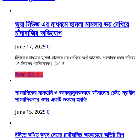
ভুয়া নিউজ এর মাধ্যমে হামলা মামলার ভয় দেখিয়ে
চাঁদাবাজির অভিযোগ
June 17, 2025
0
নিউজের মাধ্যমে হামলা-মামলার ভয় দেখিয়ে অর্থ আত্মসাৎ: প্রতারক চক্র সক্রিয়
📍 নিজস্ব প্রতিবেদক। [১৭ ই …
Read More »
সাংবাদিকের মানহানি ও ষড়যন্ত্রমূলকভাবে ফাঁসানোর চেষ্টা: স্বাধীন
সাংবাদিকতার ওপর একটি গুরুতর হুমকি
June 15, 2025
0
টঙ্গীতে কথিত কুদ্দুস নেতার চাদাঁবাজির অত্যাচারে অতিষ্ঠ শিল্প