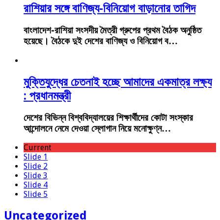
রাশিয়ার সঙ্গে বাণিজ্য-বিনিয়োগ বাড়ানোর তাগিদ
বাংলাদেশ-রাশিয়া সংসদীয় মৈত্রী গ্রুপের প্রথম বৈঠক অনুষ্ঠিত
হয়েছে। বৈঠকে দুই দেশের বাণিজ্য ও বিনিয়োগ ব…
মুক্তিযুদ্ধের চেতনাই হচ্ছে আমাদের একমাত্র লক্ষ্য
: প্রধানমন্ত্রী
দেশের বিভিন্ন বিশ্ববিদ্যালয়ের শিক্ষার্থীদের কোটা সংস্কার
আন্দোলনে নেমে দেওয়া স্লোগান নিয়ে মনোক্ষুণ্ন…
Current
Slide 1
Slide 2
Slide 3
Slide 4
Slide 5
Uncategorized