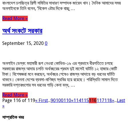
বাংলাদেশ চলচ্চিত্র শিল্পী সমিতির সাধারণ সম্পাদক জায়েদ খান। দৈনিক আমাদের সময়
অনলাইনকে তিনি বলেন, ‘বিকেল ৩টার দিকে বাচ্চু …
Read More »
অর্থ সংকটে সরকার
September 15, 2020
0
অনলাইন ডেস্ক: মহামারী রূপ নেওয়া কোভিড-১৯ এর প্রভাবে ধীরগতিতে চলছে
সরকারের রাজস্ব আদায় চলতি অর্থবছরের প্রথম দুই মাসেই ঘাটতি ১২ হাজার কোটি
টাকা। বিশেষজ্ঞরা মনে করছেন, অর্থবছর শেষেও রাজস্ব আদায়ে বড় ধরনের ঘাটতি
থাকবে। কেননা দেশের ব্যবসা-বাণিজ্য স্থবির হয়ে রয়েছে। পরিস্থিতি সামাল দিতে
সরকারি দপ্তরগুলোর সব ধরনের গাড়ি কেনা বন্ধ, …
Read More »
Page 116 of 119
« First
...
90
100
110
«
114
115
116
117
118
»
...
Last
»
সাম্প্রতিক খবর