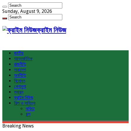
Sunday, August 9, 2026
ক্রাইম নিউজ
জাতীয়
আন্তর্জাতিক
রাজনীতি
সারাদেশ
অর্থনীতি
বিনোদন
খেলাধুলা
স্বাস্থ্য
ক্রাইম নিউজ
শিল্প ও সাহিত্য
কবিতা
গল্প
Breaking News