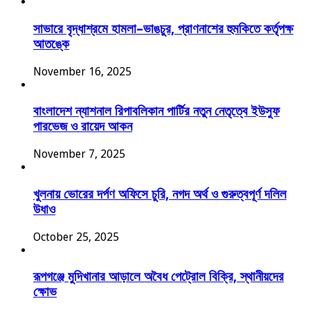
সাভারে বৃদ্ধাশ্রমে হামলা–ভাঙচুর, প্রাণনাশের হুমকিতে কর্তৃপক্ষ
আতঙ্কে
November 16, 2025
বাংলাদেশ ন্যাশনাল রিপাবলিকান পার্টির নতুন নেতৃত্বে ইউসুফ
পারভেজ ও রায়েদ আকন
November 7, 2025
খুলনায় ভোরের দর্পণ অফিসে চুরি, নগদ অর্থ ও গুরুত্বপূর্ণ দলিল
উধাও
October 25, 2025
রূপগঞ্জে মুদিখানার আড়ালে অবৈধ পেট্রোল বিক্রি, স্থানীয়দের
ক্ষোভ