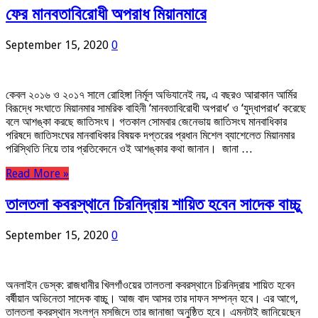
ফের মানবতাবিরোধী অপরাধ মিয়ানমারে
September 15, 2020
0
কেবল ২০১৬ ও ২০১৭ সালে রোহিঙ্গা নির্মূল অভিযানেই নয়, এ বছরও আরাকান আর্মির
বিরূদ্ধে সংঘাতে মিয়ানমার সামরিক বাহিনী ‘মানবতাবিরোধী অপরাধ’ ও ‘যুদ্ধাপরাধ’ করেছে
বলে আশঙ্কা করছে জাতিসংঘ। গতকাল সোমবার জেনেভায় জাতিসংঘ মানবাধিকার
পরিষদে জাতিসংঘের মানবাধিকার বিষয়ক দপ্তরের প্রধান মিশেল ব্যাশেলেত মিয়ানমার
পরিস্থিতি নিয়ে তার প্রতিবেদনে ওই আশঙ্কার কথা জানান। জানা …
Read More »
তালতলা কবরস্থানে চিরনিদ্রায় শায়িত হবেন সাদেক বাচ্চু
September 15, 2020
0
অনলাইন ডেস্ক: রাজধানীর খিলগাঁওয়ের তালতলা কবরস্থানে চিরনিদ্রায় শায়িত হবেন
বর্ষীয়ান অভিনেতা সাদেক বাচ্চু। আজ বাদ আসর তার দাফন সম্পন্ন হবে। এর আগে,
তালতলা কবরস্থান সংলগ্ন মসজিদে তার জানাজা অনুষ্ঠিত হবে। এমনটাই জানিয়েছেন