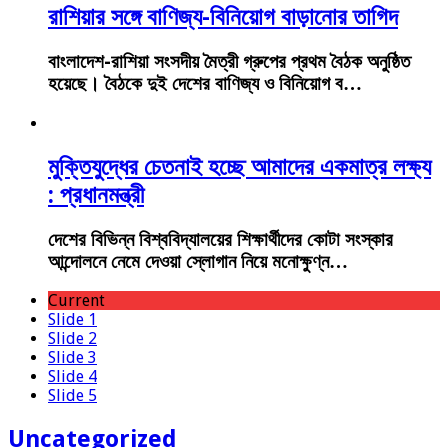
রাশিয়ার সঙ্গে বাণিজ্য-বিনিয়োগ বাড়ানোর তাগিদ
বাংলাদেশ-রাশিয়া সংসদীয় মৈত্রী গ্রুপের প্রথম বৈঠক অনুষ্ঠিত
হয়েছে। বৈঠকে দুই দেশের বাণিজ্য ও বিনিয়োগ ব…
মুক্তিযুদ্ধের চেতনাই হচ্ছে আমাদের একমাত্র লক্ষ্য
: প্রধানমন্ত্রী
দেশের বিভিন্ন বিশ্ববিদ্যালয়ের শিক্ষার্থীদের কোটা সংস্কার
আন্দোলনে নেমে দেওয়া স্লোগান নিয়ে মনোক্ষুণ্ন…
Current
Slide 1
Slide 2
Slide 3
Slide 4
Slide 5
Uncategorized