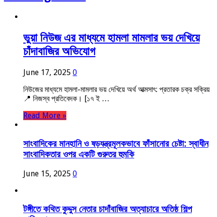
ভুয়া নিউজ এর মাধ্যমে হামলা মামলার ভয় দেখিয়ে
চাঁদাবাজির অভিযোগ
June 17, 2025
0
নিউজের মাধ্যমে হামলা-মামলার ভয় দেখিয়ে অর্থ আত্মসাৎ: প্রতারক চক্র সক্রিয়
📍 নিজস্ব প্রতিবেদক। [১৭ ই …
Read More »
সাংবাদিকের মানহানি ও ষড়যন্ত্রমূলকভাবে ফাঁসানোর চেষ্টা: স্বাধীন
সাংবাদিকতার ওপর একটি গুরুতর হুমকি
June 15, 2025
0
টঙ্গীতে কথিত কুদ্দুস নেতার চাদাঁবাজির অত্যাচারে অতিষ্ঠ শিল্প