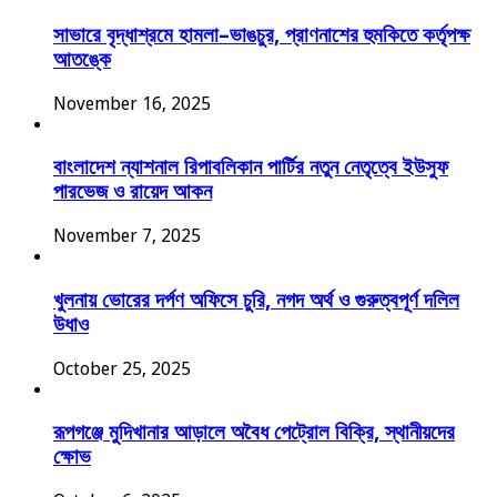
সাভারে বৃদ্ধাশ্রমে হামলা–ভাঙচুর, প্রাণনাশের হুমকিতে কর্তৃপক্ষ
আতঙ্কে
November 16, 2025
বাংলাদেশ ন্যাশনাল রিপাবলিকান পার্টির নতুন নেতৃত্বে ইউসুফ
পারভেজ ও রায়েদ আকন
November 7, 2025
খুলনায় ভোরের দর্পণ অফিসে চুরি, নগদ অর্থ ও গুরুত্বপূর্ণ দলিল
উধাও
October 25, 2025
রূপগঞ্জে মুদিখানার আড়ালে অবৈধ পেট্রোল বিক্রি, স্থানীয়দের
ক্ষোভ