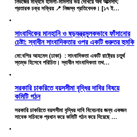
নিউজের মাধ্যমে হামলা-মামলার ভয় দেখিয়ে অর্থ আত্মসাৎ:
প্রতারক চক্র সক্রিয় 📍 নিজস্ব প্রতিবেদক। [১৭ ই…
সাংবাদিকের মানহানি ও ষড়যন্ত্রমূলকভাবে ফাঁসানোর
চেষ্টা: স্বাধীন সাংবাদিকতার ওপর একটি গুরুতর হুমকি
মো:বশির আহমেদ (ঢাকা) : সাংবাদিকতা একটি রাষ্ট্রের চতুর্থ
স্তম্ভ হিসেবে পরিচিত। স্বাধীন সাংবাদিকতা তথ…
সরকারি চাকরিতে বয়সসীমা বৃদ্ধির দাবির বিষয়ে
কমিটি গঠন
সরকারি চাকরিতে বয়সসীমা বৃদ্ধির দাবি বিবেচনার জন্য একজন
সাবেক সচিবকে প্রধান করে কমিটি গঠন করে দিয়েছে …