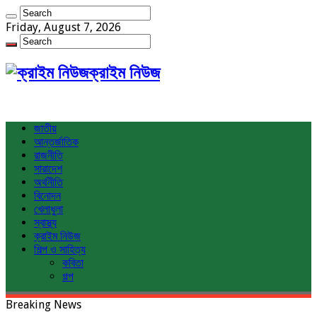
Friday, August 7, 2026
ক্রাইম নিউজ
জাতীয়
আন্তর্জাতিক
রাজনীতি
সারাদেশ
অর্থনীতি
বিনোদন
খেলাধুলা
স্বাস্থ্য
ক্রাইম নিউজ
শিল্প ও সাহিত্য
কবিতা
গল্প
Breaking News