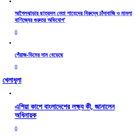
আগৈলঝাড়ার ছাত্রদল নেতা শাহেদের বিরুদ্ধে চাঁদাবাজি ও মামলা
বাণিজ্যের গুরুতর অভিযোগ’
0
পেঁয়াজ-ডিমের দাম বেড়েছে
0
খেলাধুলা
এশিয়া কাপে বাংলাদেশের লক্ষ্য কী, জানালেন
অধিনায়ক
0