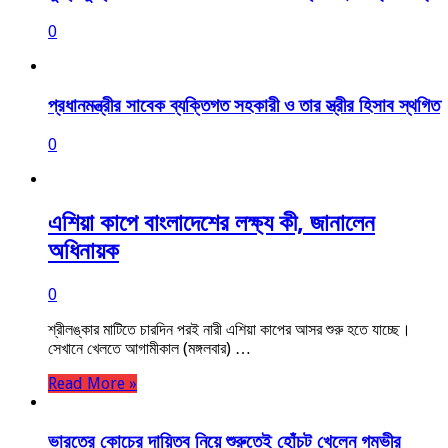
0
প্রধানমন্ত্রীর সাবেক ব্যক্তিগত সহকারী ও তার স্ত্রীর হিসাব স্থগিত
0
এশিয়া কাপে বাংলাদেশের লক্ষ্য কী, জানালেন
অধিনায়ক
0
শ্রীলঙ্কার মাটিতে চারদিন পরই নারী এশিয়া কাপের আসর শুরু হতে যাচ্ছে।
সেখানে খেলতে আগামীকাল (মঙ্গলবার) …
Read More »
ভারতের কোচের দায়িত্ব নিয়ে শুরুতেই হোঁচট খেলেন গম্ভীর