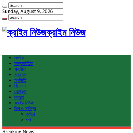
Sunday, August 9, 2026
ক্রাইম নিউজ
জাতীয়
আন্তর্জাতিক
রাজনীতি
সারাদেশ
অর্থনীতি
বিনোদন
খেলাধুলা
স্বাস্থ্য
ক্রাইম নিউজ
শিল্প ও সাহিত্য
কবিতা
গল্প
Breaking News