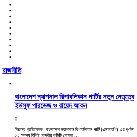
রাজনীতি
বাংলাদেশ ন্যাশনাল রিপাবলিকান পার্টির নতুন নেতৃত্বে
ইউসুফ পারভেজ ও রায়েদ আকন
0
নিজস্ব প্রতিবেদক : বাংলাদেশ ন্যাশনাল রিপাবলিকান পার্টি (এনআরপি)-এর পূর্ণাঙ্গ
৫২ সদস্য বিশিষ্ট কেন্দ্রীয় কমিটি ঘোষণা …