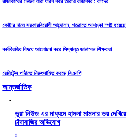
রাজাকারের চেতনা যারা ধারণ করে তারাও রাজাকার : কাদের
কোটার নামে সরকারবিরোধী আন্দোলন, গতরাতে আশঙ্কা স্পষ্ট হয়েছে
কর্মবিরতির বিষয়ে আলোচনা করে সিদ্ধান্ত জানাবেন শিক্ষকরা
রেমিটেন্স পাঠাতে নিরুৎসাহিত করছে বিএনপি
আন্তর্জাতিক
ভুয়া নিউজ এর মাধ্যমে হামলা মামলার ভয় দেখিয়ে
চাঁদাবাজির অভিযোগ
0