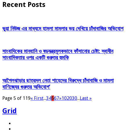
Recent Posts
ভুয়া নিউজ এর মাধ্যমে হামলা মামলার ভয় দেখিয়ে চাঁদাবাজির অভিযোগ
সাংবাদিকের মানহানি ও ষড়যন্ত্রমূলকভাবে ফাঁসানোর চেষ্টা: স্বাধীন
সাংবাদিকতার ওপর একটি গুরুতর হুমকি
আগৈলঝাড়ার ছাত্রদল নেতা শাহেদের বিরুদ্ধে চাঁদাবাজি ও মামলা
বাণিজ্যের গুরুতর অভিযোগ’
Page 5 of 119
« First
...
3
4
5
6
7
»
10
20
30
...
Last »
Grid