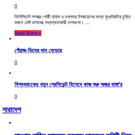
0
ফিলিস্তিনি সশস্ত্র গোষ্ঠী হামাস ও দখলদার ইসরায়েলের মধ্যে যুদ্ধবিরতির চুক্তি
করতে চেষ্টা চালাচ্ছে মধ্যস্থতাকারী দেশগুলো। …
Read More »
পেঁয়াজ-ডিমের দাম বেড়েছে
0
বিশ্বব্যাংকের নতুন প্রেসিডেন্ট হিসেবে কাজ শুরু অজয় বাঙ্গা’র
0
সারাদেশ