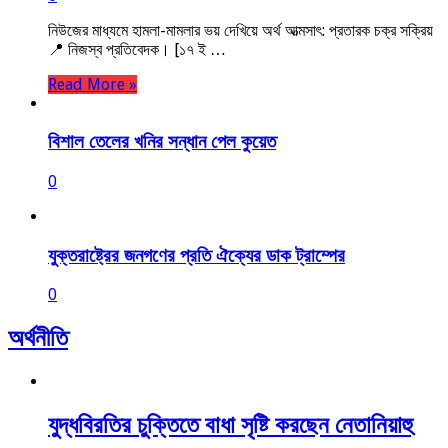
নিউজের মাধ্যমে হামলা-মামলার ভয় দেখিয়ে অর্থ আত্মসাৎ: প্রতারক চক্র সক্রিয়
📍 নিজস্ব প্রতিবেদক। [১৭ ই …
Read More »
বিশাল তেলের খনির সন্ধান পেল কুয়েত
0
যুক্তরাষ্ট্রের জনগণের প্রতি ঐক্যের ডাক ট্রাম্পের
0
অর্থনীতি
যুদ্ধবিরতির চুক্তিতে বাধা সৃষ্টি করছেন নেতানিয়াহু