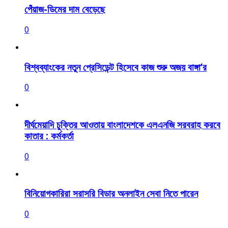
পেঁয়াজ-ডিমের দাম বেড়েছে
0
বিশ্বব্যাংকের নতুন প্রেসিডেন্ট হিসেবে কাজ শুরু অজয় বাঙ্গা’র
0
দীর্ঘমেয়াদি চুক্তির আওতায় বাংলাদেশকে এলএনজি সরবরাহ করবে
কাতার : কর্মকর্তা
0
বিনিয়োগকারিরা সরাসরি বিডার অনলাইন সেবা নিতে পারেন
0