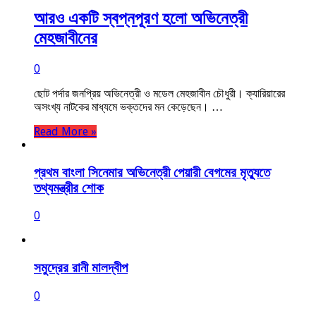
আরও একটি স্বপ্নপূরণ হলো অভিনেত্রী
মেহজাবীনের
0
ছোট পর্দার জনপ্রিয় অভিনেত্রী ও মডেল মেহজাবীন চৌধুরী। ক্যারিয়ারের
অসংখ্য নাটকের মাধ্যমে ভক্তদের মন কেড়েছেন। …
Read More »
প্রথম বাংলা সিনেমার অভিনেত্রী পেয়ারী বেগমের মৃত্যুতে
তথ্যমন্ত্রীর শোক
0
সমুদ্রের রানী মালদ্বীপ
0