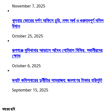
November 7, 2025
খুলনায় ভোরের দর্পণ অফিসে চুরি, নগদ অর্থ ও গুরুত্বপূর্ণ দলিল
উধাও
October 25, 2025
রূপগঞ্জে মুদিখানার আড়ালে অবৈধ পেট্রোল বিক্রি, স্থানীয়দের
ক্ষোভ
October 6, 2025
ভ্যাট কমিশনারের দুর্নীতির সাম্রাজ্য: জনগণের টাকার হরিলুট!
September 15, 2025
খবরের ছবি