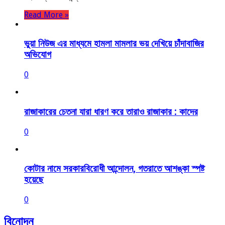
Read More »
ভুয়া নিউজ এর মাধ্যমে হামলা মামলার ভয় দেখিয়ে চাঁদাবাজির
অভিযোগ
0
রাজাকারের চেতনা যারা ধারণ করে তারাও রাজাকার : কাদের
0
কোটার নামে সরকারবিরোধী আন্দোলন, গতরাতে আশঙ্কা স্পষ্ট
হয়েছে
0
বিনোদন