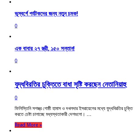
ভূস্বর্গে পর্যটকদের জন্য নতুন চমক!
0
এক বাবার ২৭ স্ত্রী, ১৫০ সন্তান!
0
যুদ্ধবিরতির চুক্তিতে বাধা সৃষ্টি করছেন নেতানিয়াহু
0
ফিলিস্তিনি সশস্ত্র গোষ্ঠী হামাস ও দখলদার ইসরায়েলের মধ্যে যুদ্ধবিরতির চুক্তি
করতে চেষ্টা চালাচ্ছে মধ্যস্থতাকারী দেশগুলো। …
Read More »