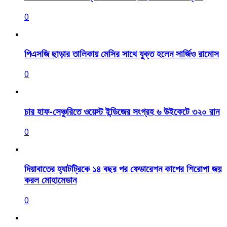
0
পিএসজি ছাড়ার তালিকায় মেসির সাথে যুক্ত হলেন সার্জিও রামোস
0
চার হাফ-সেঞ্চুরিতে ওয়েস্ট ইন্ডিজের সংগ্রহ ৬ উইকেটে ৩২০ রান
0
দিয়াবাতের হ্যাটট্রিকে ১৪ বছর পর ফেডারেশন কাপের শিরোপা জয়
করল মোহামেডান
0