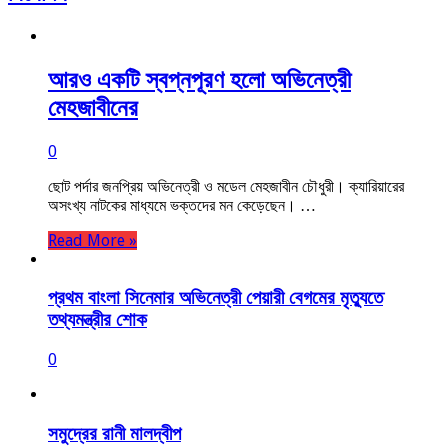
আরও একটি স্বপ্নপূরণ হলো অভিনেত্রী
মেহজাবীনের
0
ছোট পর্দার জনপ্রিয় অভিনেত্রী ও মডেল মেহজাবীন চৌধুরী। ক্যারিয়ারের
অসংখ্য নাটকের মাধ্যমে ভক্তদের মন কেড়েছেন। …
Read More »
প্রথম বাংলা সিনেমার অভিনেত্রী পেয়ারী বেগমের মৃত্যুতে
তথ্যমন্ত্রীর শোক
0
সমুদ্রের রানী মালদ্বীপ