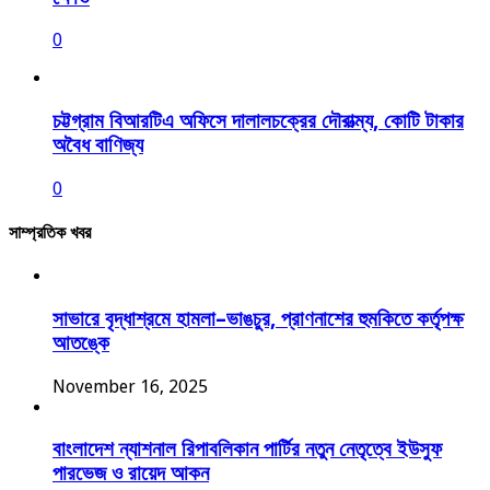
0
চট্টগ্রাম বিআরটিএ অফিসে দালালচক্রের দৌরাত্ম্য, কোটি টাকার
অবৈধ বাণিজ্য
0
সাম্প্রতিক খবর
সাভারে বৃদ্ধাশ্রমে হামলা–ভাঙচুর, প্রাণনাশের হুমকিতে কর্তৃপক্ষ
আতঙ্কে
November 16, 2025
বাংলাদেশ ন্যাশনাল রিপাবলিকান পার্টির নতুন নেতৃত্বে ইউসুফ
পারভেজ ও রায়েদ আকন