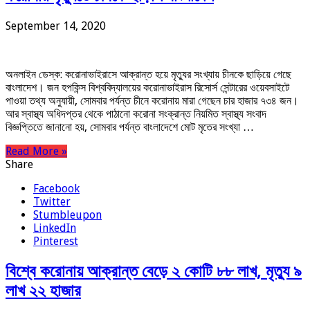
September 14, 2020
অনলাইন ডেস্ক: করোনাভাইরাসে আক্রান্ত হয়ে মৃত্যুর সংখ্যায় চীনকে ছাড়িয়ে গেছে
বাংলাদেশ। জন হপকিন্স বিশ্ববিদ্যালয়ের করোনাভাইরাস রিসোর্স সেন্টারের ওয়েবসাইটে
পাওয়া তথ্য অনুযায়ী, সোমবার পর্যন্ত চীনে করোনায় মারা গেছেন চার হাজার ৭৩৪ জন।
আর স্বাস্থ্য অধিদপ্তর থেকে পাঠানো করোনা সংক্রান্ত নিয়মিত স্বাস্থ্য সংবাদ
বিজ্ঞপ্তিতে জানানো হয়, সোমবার পর্যন্ত বাংলাদেশে মোট মৃতের সংখ্যা …
Read More »
Share
Facebook
Twitter
Stumbleupon
LinkedIn
Pinterest
বিশ্বে করোনায় আক্রান্ত বেড়ে ২ কোটি ৮৮ লাখ, মৃত্যু ৯
লাখ ২২ হাজার