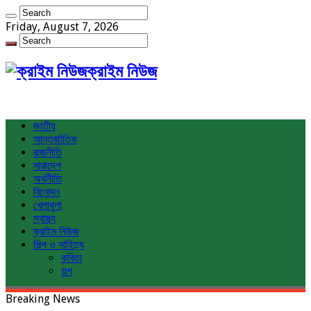
Friday, August 7, 2026
ক্রাইম নিউজ
জাতীয়
আন্তর্জাতিক
রাজনীতি
সারাদেশ
অর্থনীতি
বিনোদন
খেলাধুলা
স্বাস্থ্য
ক্রাইম নিউজ
শিল্প ও সাহিত্য
কবিতা
গল্প
Breaking News