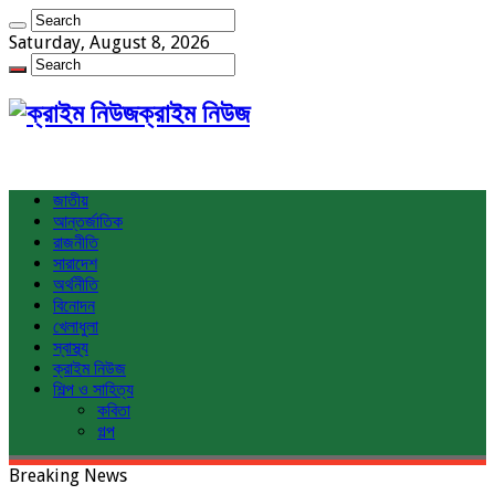
Saturday, August 8, 2026
ক্রাইম নিউজ
জাতীয়
আন্তর্জাতিক
রাজনীতি
সারাদেশ
অর্থনীতি
বিনোদন
খেলাধুলা
স্বাস্থ্য
ক্রাইম নিউজ
শিল্প ও সাহিত্য
কবিতা
গল্প
Breaking News