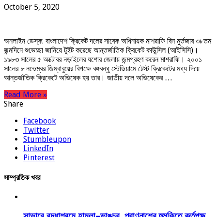
October 5, 2020
অনলাইন ডেস্ক: বাংলাদেশ ক্রিকেট দলের সাবেক অধিনায়ক মাশরাফি বিন মুর্তজার ৩৮তম
জন্মদিনে শুভেচ্ছা জানিয়ে টুইট করেছে আন্তর্জাতিক ক্রিকেট কাউন্সিল (আইসিসি)।
১৯৮৩ সালের ৫ অক্টোবর নড়াইলের যশোর জেলায় জন্মগ্রহণ করেন মাশরাফি। ২০০১
সালের ৮ নভেম্বর জিম্বাবুয়ের বিপক্ষে বঙ্গবন্ধু স্টেডিয়ামে টেস্ট ক্রিকেটের মধ্য দিয়ে
আন্তর্জাতিক ক্রিকেটে অভিষেক হয় তার। জাতীয় দলে অভিষেকের …
Read More »
Share
Facebook
Twitter
Stumbleupon
LinkedIn
Pinterest
সাম্প্রতিক খবর
সাভারে বৃদ্ধাশ্রমে হামলা–ভাঙচুর, প্রাণনাশের হুমকিতে কর্তৃপক্ষ