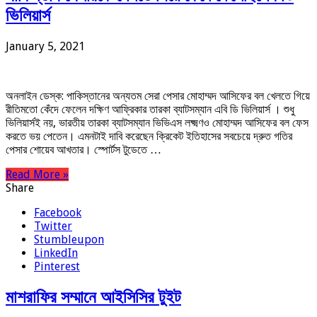
ভিলিয়ার্স
January 5, 2021
অনলাইন ডেস্ক: পাকিস্তানের অন্যতম সেরা পেসার মোহাম্মদ আসিফের বল খেলতে গিয়ে
রীতিমতো কেঁদে ফেলেন দক্ষিণ আফ্রিকার তারকা ব্যাটসম্যান এবি ডি ভিলিয়ার্স । শুধু
ভিলিয়ার্সই নয়, ভারতীয় তারকা ব্যাটসম্যান ভিভিএস লক্ষ্মণও মোহাম্মদ আসিফের বল ফেস
করতে ভয় পেতেন। এমনটাই দাবি করেছেন ক্রিকেট ইতিহাসের সবচেয়ে দ্রুত গতির
পেসার শোয়েব আখতার। স্পোর্টস টুডেতে …
Read More »
Share
Facebook
Twitter
Stumbleupon
LinkedIn
Pinterest
মাশরাফির সম্মানে আইসিসির টুইট