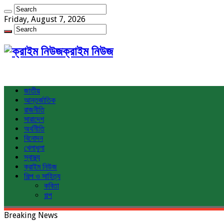
Friday, August 7, 2026
ক্রাইম নিউজ
জাতীয়
আন্তর্জাতিক
রাজনীতি
সারাদেশ
অর্থনীতি
বিনোদন
খেলাধুলা
স্বাস্থ্য
ক্রাইম নিউজ
শিল্প ও সাহিত্য
কবিতা
গল্প
Breaking News