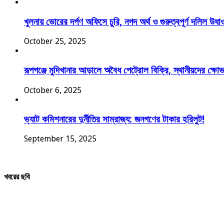
খুলনায় ভোরের দর্পণ অফিসে চুরি, নগদ অর্থ ও গুরুত্বপূর্ণ দলিল উধা
October 25, 2025
রূপগঞ্জে মুদিখানার আড়ালে অবৈধ পেট্রোল বিক্রি, স্থানীয়দের ক্ষো
October 6, 2025
ভ্যাট কমিশনারের দুর্নীতির সাম্রাজ্য: জনগণের টাকার হরিলুট!
September 15, 2025
খবরের ছবি