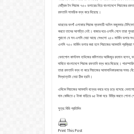
মেট্রিক টন পিয়াজ ৭৫০ ডলারের নিচে বাংলাদেশে পিয়াজের রফত
রফতানি সাময়িক বন্ধ করে দিয়েছে।
ভারতের বনগাঁ এলাকার পিয়াজ ব্যবসায়ী অনিল মজুমদার টেলিফো
করতে তাদের আপত্তি নেই। বাজার দরে এলসি পেলে তারা পুনরায়
পুরানো যে সব এলসি দেয়া আছে সেগুলো ২৫০ মার্কিন ডলার স
এলসি ৭৫০ মার্কিন ডলার করা হলে পিয়াজের আমদানি প্রক্রিয়া 
বেনাপোল কাস্টমস হাউজের কমিশনার আজিজুর রহমান বলেন, ভার
দাবিতে বাংলাদেশে পিয়াজ রফতানি বন্ধ করে দিয়েছে। পারস্পা
তারা রফতানি বন্ধ না করে পিয়াজের আমাদানিকারকদের সময় বে
সিদ্ধান্তটা নেয়া ঠিক হয়নি।
এদিকে পিয়াজের আমদানি বন্ধের খবরে নড়ে চড়ে বসেছে বেনাপোল
দাম কেজিতে ৫ টাকা বাড়িয়ে ৬৫ টাকা দরে বিক্রি করতে শোনা 
সুত্র: বিডি প্রতিদিন
Print This Post