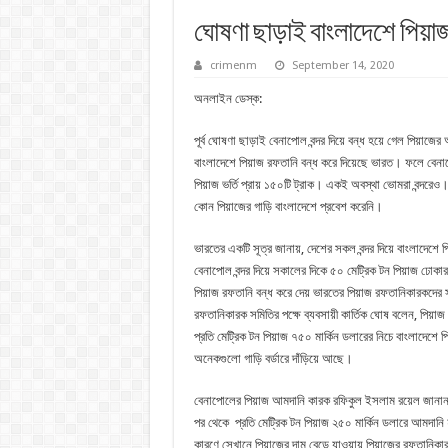
ঘোষণা ছাড়াই বাংলাদেশে পিয়া
crimenm
September 14, 2020
অনলাইন ডেস্ক:
পূর্ব ঘোষণা ছাড়াই বেনাপোল বন্দর দিয়ে বন্ধ হয়ে গেল পিয়
বাংলাদেশে পিয়াজ রফতানি বন্ধ করে দিয়েছে ভারত। ফলে বেন
পিয়াজ ভর্তি প্রায় ১৫০টি ট্রাক। একই অবস্থা ভোমরা বন্দরেও
কোন পিয়াজের গাড়ি বাংলাদেশে প্রবেশ করেনি।
ভারতের একটি সূত্র জানায়, দেশের সকল বন্দর দিয়ে বাংলাদেশে 
বেনাপোল বন্দর দিয়ে সকালের দিকে ৫০ মেট্রিক টন পিয়াজ ঢোকার
পিয়াজ রফতানি বন্ধ করে দেয় ভারতের পিয়াজ রফতানিকারকদে
রফতানিকারক সমিতির পক্ষে ব্যবসায়ী কার্তিক ঘোষ বলেন, পিয়াজ
প্রতি মেট্রিক টন পিয়াজ ৭৫০ মার্কিন ডলারের নিচে বাংলাদেশে
অনেকগুলো গাড়ি বর্ডারে দাঁড়িয়ে আছে।
বেনাপোলের পিয়াজ আমদানি কারক রফিকুল ইসলাম রয়েল জানান,
পর থেকে প্রতি মেট্রিক টন পিয়াজ ২৫০ মার্কিন ডলারে আমদান
কারণে সেখানে পিয়াজের দাম বেড়ে যাওয়ায় পিয়াজের রফতানিকার