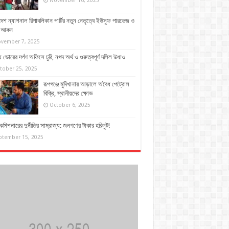
November 16, 2025
দেশ ন্যাশনাল রিপাবলিকান পার্টির নতুন নেতৃত্বে ইউসুফ পারভেজ ও
দ আকন
vember 7, 2025
 ভোরের দর্পণ অফিসে চুরি, নগদ অর্থ ও গুরুত্বপূর্ণ দলিল উধাও
tober 25, 2025
রূপগঞ্জে মুদিখানার আড়ালে অবৈধ পেট্রোল
বিক্রি, স্থানীয়দের ক্ষোভ
October 6, 2025
কমিশনারের দুর্নীতির সাম্রাজ্য: জনগণের টাকার হরিলুট!
ptember 15, 2025