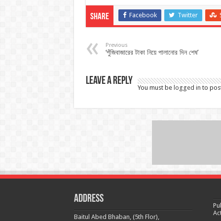
Facebook
Twitter
Share
Previous
‘পুঁজিবাজারের টাকা নিয়ে পালানোর দিন শেষ’
Leave a Reply
You must be
logged in
to pos
Address
Pu
Ac
Baitul Abed Bhaban, (5th Flor),