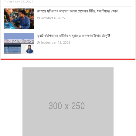
October 25, 2025
রূপগঞ্জে মুদিখানার আড়ালে অবৈধ পেট্রোল বিক্রি, স্থানীয়দের ক্ষোভ
October 6, 2025
ভ্যাট কমিশনারের দুর্নীতির সাম্রাজ্য: জনগণের টাকার হরিলুট!
September 15, 2025