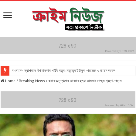
বাংলাদেশ ন্যাশনাল রিপাবলিকান পার্টির নতুন নেতৃত্বে ইউসুফ পারভেজ ও রায়েদ আকন
Home
/
Breaking News
/
বাবার অসুস্থতায় আবরার হত্যা মামলার সাক্ষ্য গ্রহণ পেছাল