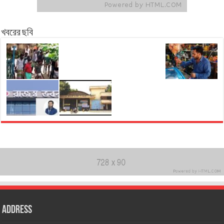
খবরের ছবি
Address