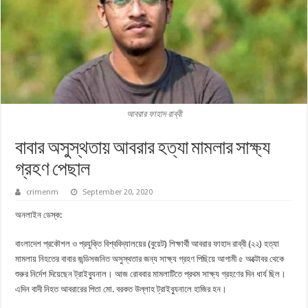
আবরার ফাহাদ রাব্বী
বাবার অসুস্থতায় আবরার হত্যা মামলার সাক্ষ্য
গ্রহণ পেছাল
crimenm
September 20, 2020
অনলাইন ডেস্ক:
বাংলাদেশ প্রকৌশল ও প্রযুক্তি বিশ্ববিদ্যালয়ের (বুয়েট) শিক্ষার্থী আবরার ফাহাদ রাব্বী (২২) হত্যা
মামলায় নিহতের বাবার জন্ডিসজনিত অসুস্থতার জন্য সাক্ষ্য গ্রহণ পিছিয়ে আগামী ৫ অক্টোবর থেকে
শুরুর নির্দেশ দিয়েছেন ট্রাইব্যুনাল। আজ রোববার মামলাটিতে প্রথম সাক্ষ্য গ্রহণের দিন ধার্য ছিল।
এদিন বাদী নিহত আবরারের পিতা মো. বরকত উল্লাহ ট্রাইব্যুনালে হাজির হন।