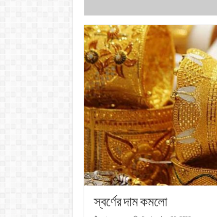
স্বর্ণের দাম কমলো