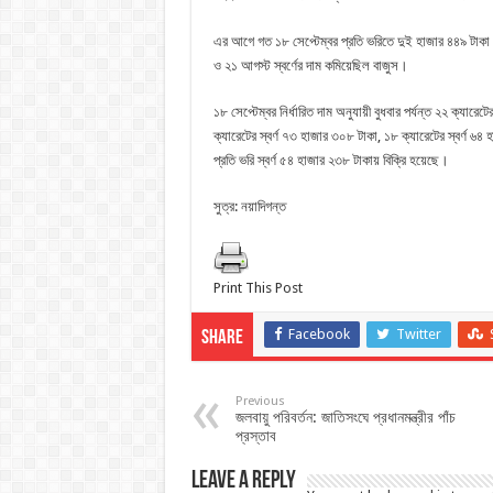
এর আগে গত ১৮ সেপ্টেম্বর প্রতি ভরিতে দুই হাজার ৪৪৯ টাকা
ও ২১ আগস্ট স্বর্ণের দাম কমিয়েছিল বাজুস।
১৮ সেপ্টেম্বর নির্ধারিত দাম অনুযায়ী বুধবার পর্যন্ত ২২ ক্যার
ক্যারেটের স্বর্ণ ৭৩ হাজার ৩০৮ টাকা, ১৮ ক্যারেটের স্বর্ণ ৬
প্রতি ভরি স্বর্ণ ৫৪ হাজার ২৩৮ টাকায় বিক্রি হয়েছে।
সুত্র: নয়াদিগন্ত
Print This Post
Facebook
Twitter
Share
Previous
জলবায়ু পরিবর্তন: জাতিসংঘে প্রধানমন্ত্রীর পাঁচ
প্রস্তাব
Leave a Reply