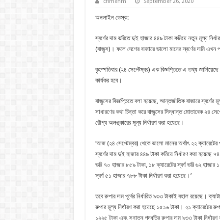
crimenm
September 26, 2020
অনলাইন ডেস্ক:
স্বর্ণের দাম ভরিতে দুই হাজার ৪৪৯ টাকা কমিয়ে নতুন মূল্য নির্ধ
(বাজুস)। ফলে দেশের বাজারে ভালো মানের স্বর্ণের দামি এখন 
বৃহস্পতিবার (২৪ সেপ্টেম্বর) এক বিজ্ঞপ্তিতে এ তথ্য জানিয়েছ
কার্যকর হবে।
বাজুসের বিজ্ঞপ্তিতে বলা হয়েছে, আন্তর্জাতিক বাজারে স্বর্ণের মূল
সাধারণের কথা চিন্তা করে বাজুসের সিদ্ধান্ত মোতাবেক ২৪ সেপ্ট
রৌপ্য অলঙ্কারের মূল্য নির্ধারণ করা হয়েছে।
‘আজ (২৪ সেপ্টেম্বর) থেকে ভালো মানের অর্থাৎ ২২ ক্যারেটের 
স্বর্ণের দাম দুই হাজার ৪৪৯ টাকা কমিয়ে নির্ধারণ করা হয়েছে ৭
ভরি ৭০ হাজার ৮৫৯ টাকা, ১৮ ক্যারেটের স্বর্ণ ভরি ৬২ হাজার 
স্বর্ণ ৫১ হাজার ৭৮৮ টাকা নির্ধারণ করা হয়েছে।’
তবে রুপার দাম পূর্বের নির্ধারিত ৯৩৩ টাকাই বহাল রয়েছে। ক্যাটা
রুপার মূল্য নির্ধারণ করা হয়েছে ১৫১৬ টাকা। ২১ ক্যারেটের রু
১২২৫ টাকা এবং সনাতন পদ্ধতির রুপার দাম ৯৩৩ টাকা নির্ধারণ