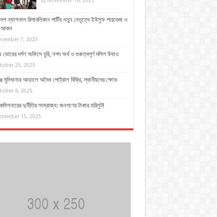
November 16, 2025
দেশ ন্যাশনাল রিপাবলিকান পার্টির নতুন নেতৃত্বে ইউসুফ পারভেজ ও
দ আকন
vember 7, 2025
 ভোরের দর্পণ অফিসে চুরি, নগদ অর্থ ও গুরুত্বপূর্ণ দলিল উধাও
tober 25, 2025
্জে মুদিখানার আড়ালে অবৈধ পেট্রোল বিক্রি, স্থানীয়দের ক্ষোভ
tober 6, 2025
কমিশনারের দুর্নীতির সাম্রাজ্য: জনগণের টাকার হরিলুট!
ptember 15, 2025