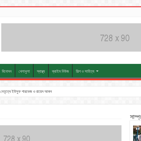
বিনোদন
খেলাধুলা
স্বাস্থ্য
ক্রাইম নিউজ
শিল্প ও সাহিত্য
তুন নেতৃত্বে ইউসুফ পারভেজ ও রায়েদ আকন
সাম্প