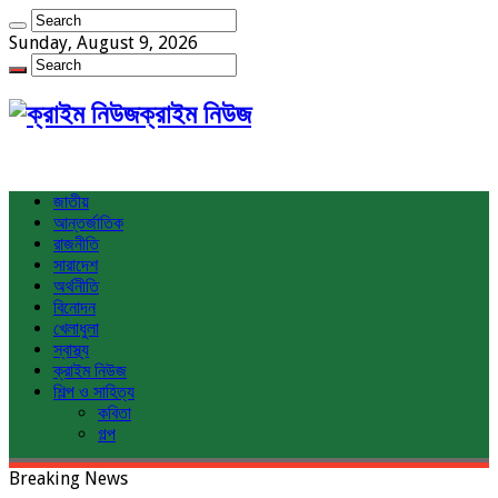
Sunday, August 9, 2026
ক্রাইম নিউজ
জাতীয়
আন্তর্জাতিক
রাজনীতি
সারাদেশ
অর্থনীতি
বিনোদন
খেলাধুলা
স্বাস্থ্য
ক্রাইম নিউজ
শিল্প ও সাহিত্য
কবিতা
গল্প
Breaking News