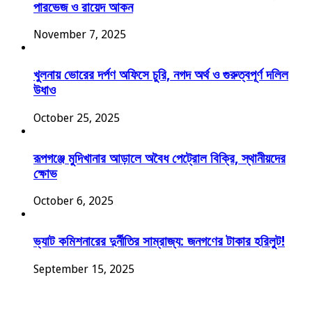
পারভেজ ও রায়েদ আকন
November 7, 2025
খুলনায় ভোরের দর্পণ অফিসে চুরি, নগদ অর্থ ও গুরুত্বপূর্ণ দলিল
উধাও
October 25, 2025
রূপগঞ্জে মুদিখানার আড়ালে অবৈধ পেট্রোল বিক্রি, স্থানীয়দের
ক্ষোভ
October 6, 2025
ভ্যাট কমিশনারের দুর্নীতির সাম্রাজ্য: জনগণের টাকার হরিলুট!
September 15, 2025