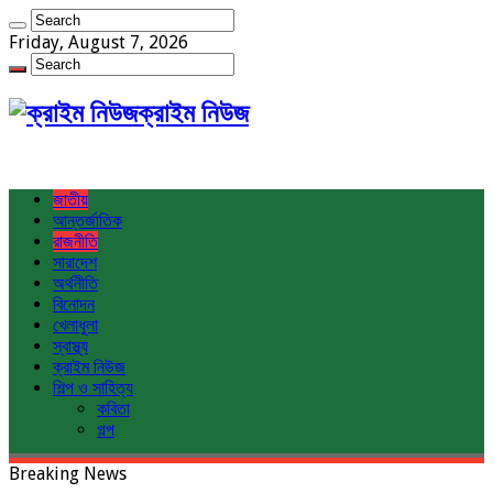
Friday, August 7, 2026
ক্রাইম নিউজ
জাতীয়
আন্তর্জাতিক
রাজনীতি
সারাদেশ
অর্থনীতি
বিনোদন
খেলাধুলা
স্বাস্থ্য
ক্রাইম নিউজ
শিল্প ও সাহিত্য
কবিতা
গল্প
Breaking News