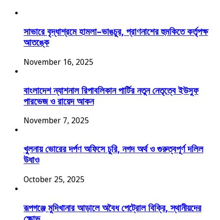
সাভারে বৃদ্ধাশ্রমে হামলা–ভাঙচুর, প্রাণনাশের হুমকিতে কর্তৃপক্ষ
আতঙ্কে
November 16, 2025
বাংলাদেশ ন্যাশনাল রিপাবলিকান পার্টির নতুন নেতৃত্বে ইউসুফ
পারভেজ ও রায়েদ আকন
November 7, 2025
খুলনায় ভোরের দর্পণ অফিসে চুরি, নগদ অর্থ ও গুরুত্বপূর্ণ দলিল
উধাও
October 25, 2025
রূপগঞ্জে মুদিখানার আড়ালে অবৈধ পেট্রোল বিক্রি, স্থানীয়দের
ক্ষোভ