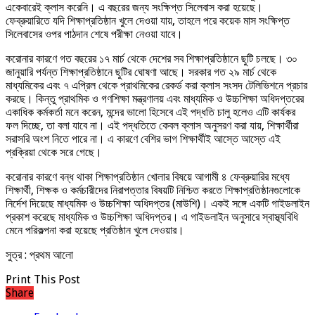
একেবারেই ক্লাস করেনি। এ বছরের জন্য সংক্ষিপ্ত সিলেবাস করা হয়েছে।
ফেব্রুয়ারিতে যদি শিক্ষাপ্রতিষ্ঠান খুলে দেওয়া যায়, তাহলে পরে কয়েক মাস সংক্ষিপ্ত
সিলেবাসের ওপর পাঠদান শেষে পরীক্ষা নেওয়া যাবে।
করোনার কারণে গত বছরের ১৭ মার্চ থেকে দেশের সব শিক্ষাপ্রতিষ্ঠানে ছুটি চলছে। ৩০
জানুয়ারি পর্যন্ত শিক্ষাপ্রতিষ্ঠানে ছুটির ঘোষণা আছে। সরকার গত ২৯ মার্চ থেকে
মাধ্যমিকের এবং ৭ এপ্রিল থেকে প্রাথমিকের রেকর্ড করা ক্লাস সংসদ টেলিভিশনে প্রচার
করছে। কিন্তু প্রাথমিক ও গণশিক্ষা মন্ত্রণালয় এবং মাধ্যমিক ও উচ্চশিক্ষা অধিদপ্তরের
একাধিক কর্মকর্তা মনে করেন, মন্দের ভালো হিসেবে এই পদ্ধতি চালু হলেও এটি কার্যকর
ফল দিচ্ছে, তা বলা যাবে না। এই পদ্ধতিতে কেবল ক্লাস অনুসরণ করা যায়, শিক্ষার্থীরা
সরাসরি অংশ নিতে পারে না। এ কারণে বেশির ভাগ শিক্ষার্থীই আস্তে আস্তে এই
প্রক্রিয়া থেকে সরে গেছে।
করোনার কারণে বন্ধ থাকা শিক্ষাপ্রতিষ্ঠান খোলার বিষয়ে আগামী ৪ ফেব্রুয়ারির মধ্যে
শিক্ষার্থী, শিক্ষক ও কর্মচারীদের নিরাপত্তার বিষয়টি নিশ্চিত করতে শিক্ষাপ্রতিষ্ঠানগুলোকে
নির্দেশ দিয়েছে মাধ্যমিক ও উচ্চশিক্ষা অধিদপ্তর (মাউশি)। একই সঙ্গে একটি গাইডলাইন
প্রকাশ করেছে মাধ্যমিক ও উচ্চশিক্ষা অধিদপ্তর। এ গাইডলাইন অনুসারে স্বাস্থ্যবিধি
মেনে পরিকল্পনা করা হয়েছে প্রতিষ্ঠান খুলে দেওয়ার।
সুত্র : প্রথম আলো
Print This Post
Share