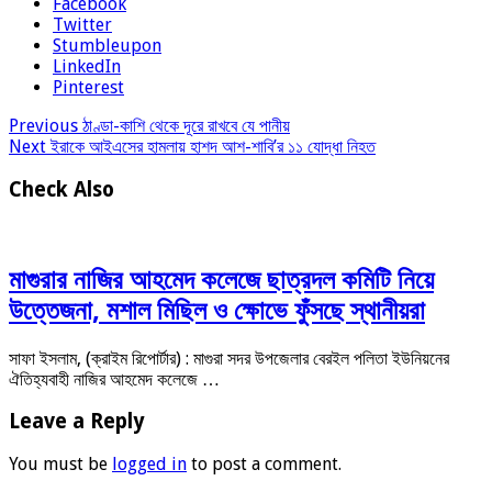
Facebook
Twitter
Stumbleupon
LinkedIn
Pinterest
Previous
ঠাণ্ডা-কাশি থেকে দূরে রাখবে যে পানীয়
Next
ইরাকে আইএসের হামলায় হাশদ আশ-শাবি’র ১১ যোদ্ধা নিহত
Check Also
মাগুরার নাজির আহমেদ কলেজে ছাত্রদল কমিটি নিয়ে
উত্তেজনা, মশাল মিছিল ও ক্ষোভে ফুঁসছে স্থানীয়রা
সাফা ইসলাম, (ক্রাইম রিপোর্টার) : মাগুরা সদর উপজেলার বেরইল পলিতা ইউনিয়নের
ঐতিহ্যবাহী নাজির আহমেদ কলেজে …
Leave a Reply
You must be
logged in
to post a comment.