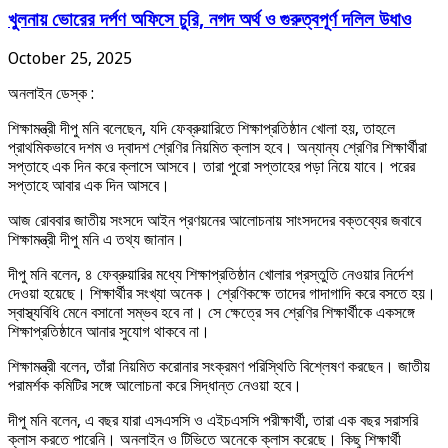
খুলনায় ভোরের দর্পণ অফিসে চুরি, নগদ অর্থ ও গুরুত্বপূর্ণ দলিল উধাও
October 25, 2025
অনলাইন ডেস্ক :
শিক্ষামন্ত্রী দীপু মনি বলেছেন, যদি ফেব্রুয়ারিতে শিক্ষাপ্রতিষ্ঠান খোলা হয়, তাহলে
প্রাথমিকভাবে দশম ও দ্বাদশ শ্রেণির নিয়মিত ক্লাস হবে। অন্যান্য শ্রেণির শিক্ষার্থীরা
সপ্তাহে এক দিন করে ক্লাসে আসবে। তারা পুরো সপ্তাহের পড়া নিয়ে যাবে। পরের
সপ্তাহে আবার এক দিন আসবে।
আজ রোববার জাতীয় সংসদে আইন প্রণয়নের আলোচনায় সাংসদদের বক্তব্যের জবাবে
শিক্ষামন্ত্রী দীপু মনি এ তথ্য জানান।
দীপু মনি বলেন, ৪ ফেব্রুয়ারির মধ্যে শিক্ষাপ্রতিষ্ঠান খোলার প্রস্তুতি নেওয়ার নির্দেশ
দেওয়া হয়েছে। শিক্ষার্থীর সংখ্যা অনেক। শ্রেণিকক্ষে তাদের গাদাগাদি করে বসতে হয়।
স্বাস্থ্যবিধি মেনে বসানো সম্ভব হবে না। সে ক্ষেত্রে সব শ্রেণির শিক্ষার্থীকে একসঙ্গে
শিক্ষাপ্রতিষ্ঠানে আনার সুযোগ থাকবে না।
শিক্ষামন্ত্রী বলেন, তাঁরা নিয়মিত করোনার সংক্রমণ পরিস্থিতি বিশ্লেষণ করছেন। জাতীয়
পরামর্শক কমিটির সঙ্গে আলোচনা করে সিদ্ধান্ত নেওয়া হবে।
দীপু মনি বলেন, এ বছর যারা এসএসসি ও এইচএসসি পরীক্ষার্থী, তারা এক বছর সরাসরি
ক্লাস করতে পারেনি। অনলাইন ও টিভিতে অনেকে ক্লাস করেছে। কিছু শিক্ষার্থী