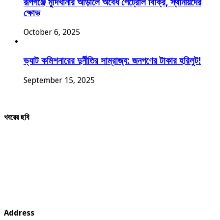
রূপগঞ্জে মুদিখানার আড়ালে অবৈধ পেট্রোল বিক্রি, স্থানীয়দের
ক্ষোভ
October 6, 2025
ভ্যাট কমিশনারের দুর্নীতির সাম্রাজ্য: জনগণের টাকার হরিলুট!
September 15, 2025
খবরের ছবি
Address