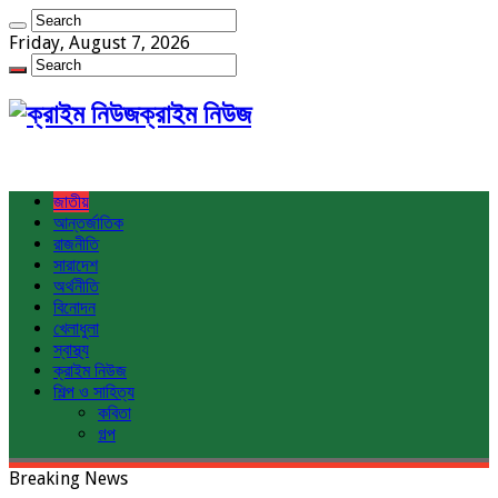
Friday, August 7, 2026
ক্রাইম নিউজ
জাতীয়
আন্তর্জাতিক
রাজনীতি
সারাদেশ
অর্থনীতি
বিনোদন
খেলাধুলা
স্বাস্থ্য
ক্রাইম নিউজ
শিল্প ও সাহিত্য
কবিতা
গল্প
Breaking News