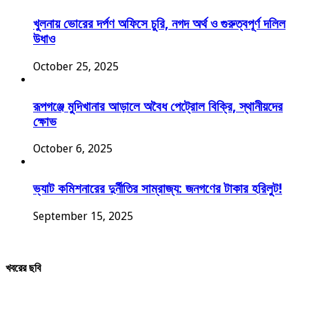
খুলনায় ভোরের দর্পণ অফিসে চুরি, নগদ অর্থ ও গুরুত্বপূর্ণ দলিল
উধাও
October 25, 2025
রূপগঞ্জে মুদিখানার আড়ালে অবৈধ পেট্রোল বিক্রি, স্থানীয়দের
ক্ষোভ
October 6, 2025
ভ্যাট কমিশনারের দুর্নীতির সাম্রাজ্য: জনগণের টাকার হরিলুট!
September 15, 2025
খবরের ছবি