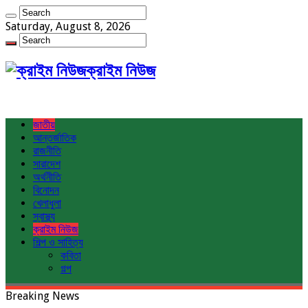
Saturday, August 8, 2026
ক্রাইম নিউজ
জাতীয়
আন্তর্জাতিক
রাজনীতি
সারাদেশ
অর্থনীতি
বিনোদন
খেলাধুলা
স্বাস্থ্য
ক্রাইম নিউজ
শিল্প ও সাহিত্য
কবিতা
গল্প
Breaking News