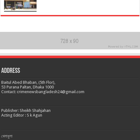
Address
Baitul Abed Bhaban, (5th Flor),
53 Purana Paltan, Dhaka 1000
Contact: crimenewsbangladesh24@gmail.com
Publisher: Sheikh Shahjahan
Acting Editor : S k Agun
খেলাধুলা