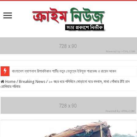
বাংলাদেশ ন্যাশনাল রিপাবলিকান পার্টির নতুন নেতৃত্বে ইউসুফ পারভেজ ও রায়েদ আকন
Home
/
Breaking News
/
১০ বছর ধরে পলিথিনে মোড়ানো ঘরে বসবাস, মাথা গোঁজার ঠাঁই চান
রোকিয়ার পরিবার