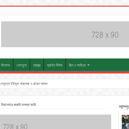
বিনোদন
খেলাধুলা
স্বাস্থ্য
ক্রাইম নিউজ
শিল্প ও সাহিত্য
তুন নেতৃত্বে ইউসুফ পারভেজ ও রায়েদ আকন
গ, মিয়ানমারে জরুরি অবস্থা জারি
সাম্প