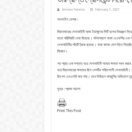
ভারপ্রাপ্ত প্রেসিডেন্ট নিয়োগ,
Amena Fatema
February 1, 2021
অনলাইন ডেস্ক :
মিয়ানমারের সেনাবাহিনী আজ ইয়াঙ্গুনের সিটি হলের নিয়ন্ত্রণ ন
মতো পরিস্থিতি দেখা দিয়েছে। ঘটনাস্থলে থাকা এএফপির এক সা
সেনাবাহিনীর পাঁচটি ট্রাক রয়েছে। যারা কাজে যোগ দিতে গিয়েছ
দিচ্ছেন।
গত প্রায় এক সপ্তাহ ধরে সেনাবাহিনী আবার ক্ষমতা দখল করবে 
ধরে মিয়ানমারের ক্ষমতায় ছিল দেশটির শক্তিশালী সেনাবাহিনী। গত
চির দল এনএলডি জয় পায়। তবে নির্বাচনে কারচুপির অভিযোগ তু
সুত্র : প্রথম আলো
Print This Post