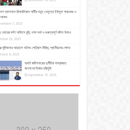
November 16, 2025
দেশ ন্যাশনাল রিপাবলিকান পার্টির নতুন নেতৃত্বে ইউসুফ পারভেজ ও
দ আকন
vember 7, 2025
 ভোরের দর্পণ অফিসে চুরি, নগদ অর্থ ও গুরুত্বপূর্ণ দলিল উধাও
tober 25, 2025
্জে মুদিখানার আড়ালে অবৈধ পেট্রোল বিক্রি, স্থানীয়দের ক্ষোভ
tober 6, 2025
ভ্যাট কমিশনারের দুর্নীতির সাম্রাজ্য:
জনগণের টাকার হরিলুট!
September 15, 2025