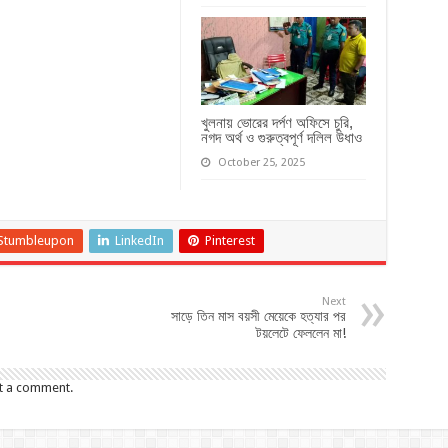
খুলনায় ভোরের দর্পণ অফিসে চুরি,
নগদ অর্থ ও গুরুত্বপূর্ণ দলিল উধাও
October 25, 2025
Stumbleupon
LinkedIn
Pinterest
Next
সাড়ে তিন মাস বয়সী মেয়েকে হত্যার পর
টয়লেটে ফেললেন মা!
t a comment.