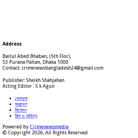
Address
Baitul Abed Bhaban, (5th Flor),
53 Purana Paltan, Dhaka 1000
Contact: crimenewsbangladesh24@gmail.com
Publisher: Sheikh Shahjahan
Acting Editor : S k Agun
খেলাধুলা
সারাদেশ
বিনোদন
শিল্প ও সাহিত্য
Powered by
Crimenewsmedia
© Copyright 2026, All Rights Reserved