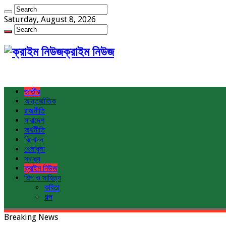
Saturday, August 8, 2026
ক্রাইম নিউজ
জাতীয়
আন্তর্জাতিক
রাজনীতি
সারাদেশ
অর্থনীতি
বিনোদন
খেলাধুলা
স্বাস্থ্য
ক্রাইম নিউজ
শিল্প ও সাহিত্য
কবিতা
গল্প
Breaking News