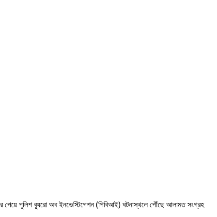
খবর পেয়ে পুলিশ ব্যুরো অব ইনভেস্টিগেশন (পিবিআই) ঘটনাস্থলে পৌঁছে আলামত সংগ্রহ