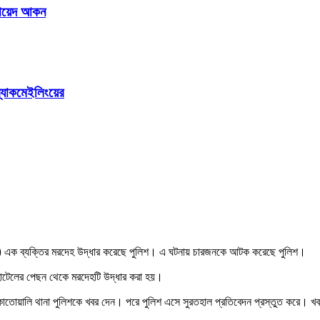
 রায়েদ আকন
ল্যাকমেইলিংয়ের
) এক ব্যক্তির মরদেহ উদ্ধার করেছে পুলিশ। এ ঘটনায় চারজনকে আটক করেছে পুলিশ।
 হোটেলের পেছন থেকে মরদেহটি উদ্ধার করা হয়।
ে কোতোয়ালি থানা পুলিশকে খবর দেন। পরে পুলিশ এসে সুরতহাল প্রতিবেদন প্রস্তুত করে। 