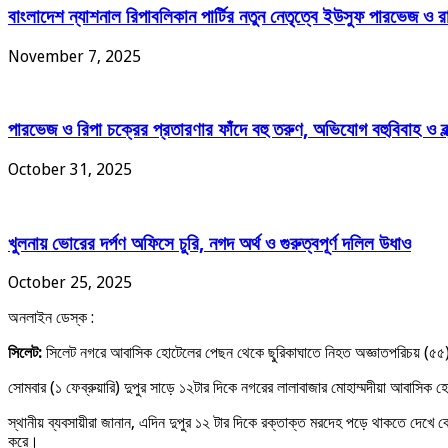
বাংলাদেশ ন্যাশনাল রিপাবলিকান পার্টির নতুন নেতৃত্বে ইউসুফ পারভেজ ও
November 7, 2025
পারভেজ ও রিপা চক্রের প্রতারণার ফাঁদে বহু তরুণ, অভিযোগ বহুবিবাহ ও ব্
October 31, 2025
খুলনায় ভোরের দর্পণ অফিসে চুরি, নগদ অর্থ ও গুরুত্বপূর্ণ দলিল উধাও
October 25, 2025
অনলাইন ডেস্ক :
সিলেট:
সিলেট নগরে আবাসিক হোটেলের পেছন থেকে ছু্রিকাঘাতে নিহত অজ্ঞাতপরিচয় (৫৫
সোমবার (১ ফেব্রুয়ারি) দুপুর সাড়ে ১২টার দিকে নগরের লালাবাজার মোহাম্মদীয়া আবাসিক
স্থানীয় ব্যবসায়ীরা জানান, এদিন দুপুর ১২ টার দিকে রক্তাক্ত মরদেহ পড়ে থাকতে দেখ
করে।