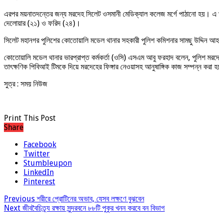
এরপর ময়নাতদন্তের জন্য মরদেহ সিলেট ওসমানী মেডিক্যাল কলেজ মর্গে পাঠানো হয়। এ ঘট
দেলোয়ার (২১) ও ফরিদ (২৪)।
সিলেট মহানগর পুলিশের কোতোয়ালি মডেল থানার সহকারী পুলিশ কমিশনার সামছু উদ্দিন আহম
কোতোয়ালি মডেল থানার ভারপ্রাপ্ত কর্মকর্তা (ওসি) এসএম আবু ফরহাদ বলেন, পুলিশ মরদেহ
তাৎক্ষণিক পিবিআই টিমকে দিয়ে মরদেহের ফিঙ্গার নেওয়াসহ আনুষাঙ্গিক কাজ সম্পন্ন করা
সুত্র : সময় নিউজ
Print This Post
Share
Facebook
Twitter
Stumbleupon
LinkedIn
Pinterest
Previous
শরীরে প্রোটিনের অভাব, যেসব লক্ষণে বুঝবেন
Next
জীববৈচিত্র্য রক্ষায় সুন্দরবনে ৮৮টি পুকুর খনন করবে বন বিভাগ