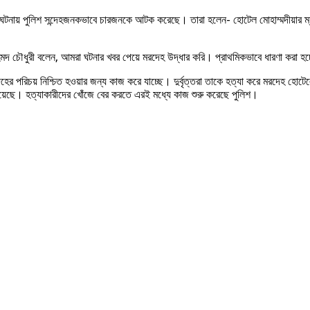
নায় পুলিশ সন্দেহজনকভাবে চারজনকে আটক করেছে। তারা হলেন- হোটেল মোহাম্মদীয়ার ম্যান
দ চৌধুরী বলেন, আমরা ঘটনার খবর পেয়ে মরদেহ উদ্ধার করি। প্রাথমিকভাবে ধারণা করা হচ্ছ
ের পরিচয় নিশ্চিত হওয়ার জন্য কাজ করে যাচ্ছে। দুর্বৃত্তরা তাকে হত্যা করে মরদেহ হোটে
 হয়েছে। হত্যাকারীদের খোঁজে বের করতে এরই মধ্যে কাজ শুরু করেছে পুলিশ।