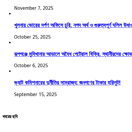
November 7, 2025
খুলনায় ভোরের দর্পণ অফিসে চুরি, নগদ অর্থ ও গুরুত্বপূর্ণ দলিল উধা
October 25, 2025
রূপগঞ্জে মুদিখানার আড়ালে অবৈধ পেট্রোল বিক্রি, স্থানীয়দের ক্ষো
October 6, 2025
ভ্যাট কমিশনারের দুর্নীতির সাম্রাজ্য: জনগণের টাকার হরিলুট!
September 15, 2025
খবরের ছবি