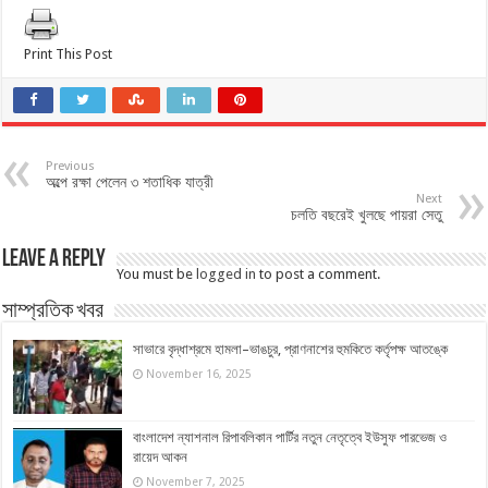
Print This Post
Previous
অল্পে রক্ষা পেলেন ৩ শতাধিক যাত্রী
Next
চলতি বছরেই খুলছে পায়রা সেতু
Leave a Reply
You must be
logged in
to post a comment.
সাম্প্রতিক খবর
সাভারে বৃদ্ধাশ্রমে হামলা–ভাঙচুর, প্রাণনাশের হুমকিতে কর্তৃপক্ষ আতঙ্কে
November 16, 2025
বাংলাদেশ ন্যাশনাল রিপাবলিকান পার্টির নতুন নেতৃত্বে ইউসুফ পারভেজ ও
রায়েদ আকন
November 7, 2025