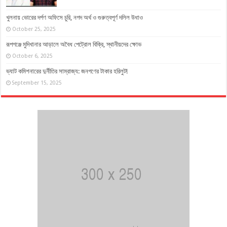
খুলনায় ভোরের দর্পণ অফিসে চুরি, নগদ অর্থ ও গুরুত্বপূর্ণ দলিল উধাও
October 25, 2025
রূপগঞ্জে মুদিখানার আড়ালে অবৈধ পেট্রোল বিক্রি, স্থানীয়দের ক্ষোভ
October 6, 2025
ভ্যাট কমিশনারের দুর্নীতির সাম্রাজ্য: জনগণের টাকার হরিলুট!
September 15, 2025