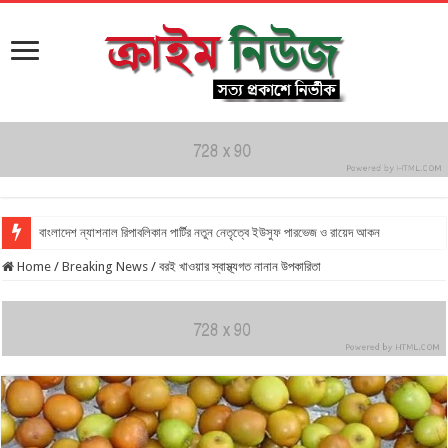
বাংলাদেশ ন্যাশনাল রিপাবলিকান পার্টির নতুন নেতৃত্বে ইউসুফ পারভেজ ও রায়েদ আকন
Home
/
Breaking News
/
বরই খাওয়ার স্বাস্থ্যগত নানান উপকারিতা