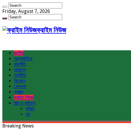
Friday, August 7, 2026
ক্রাইম নিউজ
জাতীয়
আন্তর্জাতিক
রাজনীতি
সারাদেশ
অর্থনীতি
বিনোদন
খেলাধুলা
স্বাস্থ্য
ক্রাইম নিউজ
শিল্প ও সাহিত্য
কবিতা
গল্প
Breaking News