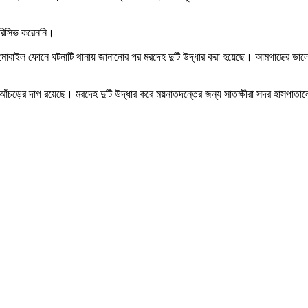
 রিসিভ করেননি।
 মোবাইল ফোনে ঘটনাটি থানায় জানানোর পর মরদেহ দুটি উদ্ধার করা হয়েছে। আমগাছের ডালে
আঁচড়ের দাগ রয়েছে। মরদেহ দুটি উদ্ধার করে ময়নাতদন্তের জন্য সাতক্ষীরা সদর হাসপাতালে