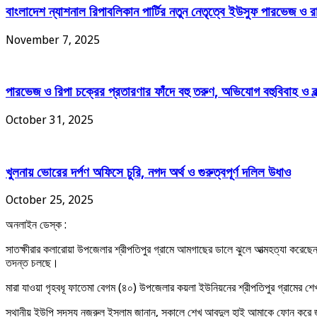
বাংলাদেশ ন্যাশনাল রিপাবলিকান পার্টির নতুন নেতৃত্বে ইউসুফ পারভেজ ও
November 7, 2025
পারভেজ ও রিপা চক্রের প্রতারণার ফাঁদে বহু তরুণ, অভিযোগ বহুবিবাহ ও ব্
October 31, 2025
খুলনায় ভোরের দর্পণ অফিসে চুরি, নগদ অর্থ ও গুরুত্বপূর্ণ দলিল উধাও
October 25, 2025
অনলাইন ডেস্ক :
সাতক্ষীরার কলারোয়া উপজেলার শ্রীপতিপুর গ্রামে আমগাছের ডালে ঝুলে আত্মহত্যা করেছে
তদন্ত চলছে।
মারা যাওয়া গৃহবধূ ফাতেমা বেগম (৪০) উপজেলার কয়লা ইউনিয়নের শ্রীপতিপুর গ্রামের শে
স্থানীয় ইউপি সদস্য নজরুল ইসলাম জানান, সকালে শেখ আবদুল হাই আমাকে ফোন করে জা