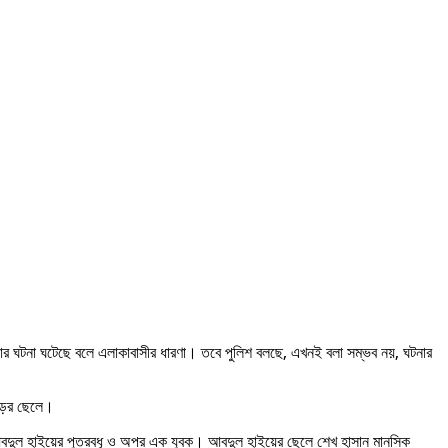
যার ঘটনা ঘটেছে বলে এলাকাবাসীর ধারণা। তবে পুলিশ বলছে, এখনই বলা সম্ভব নয়, ঘটনার
াড়ের ছেলে।
বদুল হাইয়ের পুত্রবধূ ও অপর এক যুবক। আবদুল হাইয়ের ছেলে শেখ হাসান মানসিক