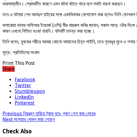
ভারসাম্যহীন। প্রেমঘটিত কারণে এমন ঘটনা ঘটতে পারে বলে সবাই ধারণা করছেন।
তবে এ ঘটনায় শেখ আবদুল হাইয়ের সঙ্গে একাধিকবার যোগাযোগ করা হলেও তিনি ফোনকল
কলারোয়া থানার অফিসার ইনচার্জ (ওসি) মীর খায়রুল কবির জানান, সকাল সাড়ে ৭টার দিকে
কারণ এখনো নিশ্চিত হওয়া যায়নি। ঘটনাটি তদন্ত করা হচ্ছে।
তিনি বলেন, যুবকের শরীরে আমরা কোনো আঘাতের চিহ্ন পাইনি, তবে গৃহবধূর মুখে ও গলায় 
সুত্র : প্রতিদিনের সংবাদ
Print This Post
Share
Facebook
Twitter
Stumbleupon
LinkedIn
Pinterest
Previous
নিয়ন্ত্রণ হারিয়ে ট্রাক ঘরে, প্রাণ গেল বাবা-মেয়ের
Next
মনোয়ার খোকন মারা গেছেন
Check Also