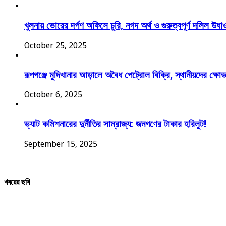
খুলনায় ভোরের দর্পণ অফিসে চুরি, নগদ অর্থ ও গুরুত্বপূর্ণ দলিল উধা
October 25, 2025
রূপগঞ্জে মুদিখানার আড়ালে অবৈধ পেট্রোল বিক্রি, স্থানীয়দের ক্ষো
October 6, 2025
ভ্যাট কমিশনারের দুর্নীতির সাম্রাজ্য: জনগণের টাকার হরিলুট!
September 15, 2025
খবরের ছবি