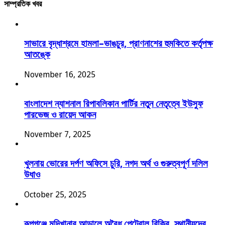
সাম্প্রতিক খবর
সাভারে বৃদ্ধাশ্রমে হামলা–ভাঙচুর, প্রাণনাশের হুমকিতে কর্তৃপক্ষ
আতঙ্কে
November 16, 2025
বাংলাদেশ ন্যাশনাল রিপাবলিকান পার্টির নতুন নেতৃত্বে ইউসুফ
পারভেজ ও রায়েদ আকন
November 7, 2025
খুলনায় ভোরের দর্পণ অফিসে চুরি, নগদ অর্থ ও গুরুত্বপূর্ণ দলিল
উধাও
October 25, 2025
রূপগঞ্জে মুদিখানার আড়ালে অবৈধ পেট্রোল বিক্রি, স্থানীয়দের