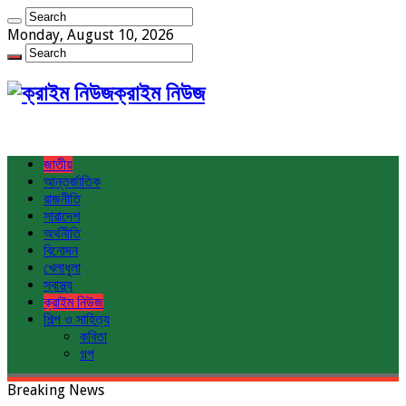
Monday, August 10, 2026
ক্রাইম নিউজ
জাতীয়
আন্তর্জাতিক
রাজনীতি
সারাদেশ
অর্থনীতি
বিনোদন
খেলাধুলা
স্বাস্থ্য
ক্রাইম নিউজ
শিল্প ও সাহিত্য
কবিতা
গল্প
Breaking News