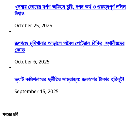
খুলনায় ভোরের দর্পণ অফিসে চুরি, নগদ অর্থ ও গুরুত্বপূর্ণ দলিল
উধাও
October 25, 2025
রূপগঞ্জে মুদিখানার আড়ালে অবৈধ পেট্রোল বিক্রি, স্থানীয়দের
ক্ষোভ
October 6, 2025
ভ্যাট কমিশনারের দুর্নীতির সাম্রাজ্য: জনগণের টাকার হরিলুট!
September 15, 2025
খবরের ছবি