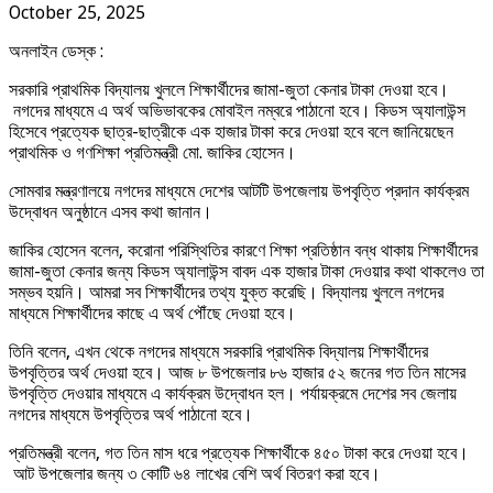
October 25, 2025
অনলাইন ডেস্ক :
সরকারি প্রাথমিক বিদ্যালয় খুললে শিক্ষার্থীদের জামা-জুতা কেনার টাকা দেওয়া হবে।
নগদের মাধ্যমে এ অর্থ অভিভাবকের মোবাইল নম্বরে পাঠানো হবে। কিডস অ্যালাউন্স
হিসেবে প্রত্যেক ছাত্র-ছাত্রীকে এক হাজার টাকা করে দেওয়া হবে বলে জানিয়েছেন
প্রাথমিক ও গণশিক্ষা প্রতিমন্ত্রী মো. জাকির হোসেন।
সোমবার মন্ত্রণালয়ে নগদের মাধ্যমে দেশের আটটি উপজেলায় উপবৃত্তি প্রদান কার্যক্রম
উদ্বোধন অনুষ্ঠানে এসব কথা জানান।
জাকির হোসেন বলেন, করোনা পরিস্থিতির কারণে শিক্ষা প্রতিষ্ঠান বন্ধ থাকায় শিক্ষার্থীদের
জামা-জুতা কেনার জন্য কিডস অ্যালাউন্স বাবদ এক হাজার টাকা দেওয়ার কথা থাকলেও তা
সম্ভব হয়নি। আমরা সব শিক্ষার্থীদের তথ্য যুক্ত করেছি। বিদ্যালয় খুললে নগদের
মাধ্যমে শিক্ষার্থীদের কাছে এ অর্থ পৌঁছে দেওয়া হবে।
তিনি বলেন, এখন থেকে নগদের মাধ্যমে সরকারি প্রাথমিক বিদ্যালয় শিক্ষার্থীদের
উপবৃত্তির অর্থ দেওয়া হবে। আজ ৮ উপজেলার ৮৬ হাজার ৫২ জনের গত তিন মাসের
উপবৃত্তি দেওয়ার মাধ্যমে এ কার্যক্রম উদ্বোধন হল। পর্যায়ক্রমে দেশের সব জেলায়
নগদের মাধ্যমে উপবৃত্তির অর্থ পাঠানো হবে।
প্রতিমন্ত্রী বলেন, গত তিন মাস ধরে প্রত্যেক শিক্ষার্থীকে ৪৫০ টাকা করে দেওয়া হবে।
আট উপজেলার জন্য ৩ কোটি ৬৪ লাখের বেশি অর্থ বিতরণ করা হবে।