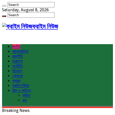
Saturday, August 8, 2026
ক্রাইম নিউজ
জাতীয়
আন্তর্জাতিক
রাজনীতি
সারাদেশ
অর্থনীতি
বিনোদন
খেলাধুলা
স্বাস্থ্য
ক্রাইম নিউজ
শিল্প ও সাহিত্য
কবিতা
গল্প
Breaking News