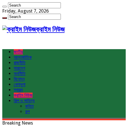
Friday, August 7, 2026
ক্রাইম নিউজ
জাতীয়
আন্তর্জাতিক
রাজনীতি
সারাদেশ
অর্থনীতি
বিনোদন
খেলাধুলা
স্বাস্থ্য
ক্রাইম নিউজ
শিল্প ও সাহিত্য
কবিতা
গল্প
Breaking News