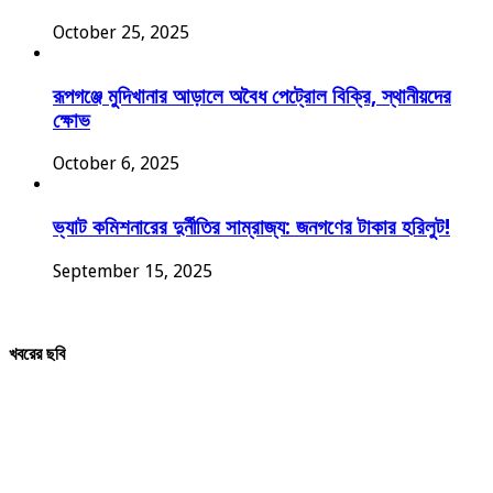
October 25, 2025
রূপগঞ্জে মুদিখানার আড়ালে অবৈধ পেট্রোল বিক্রি, স্থানীয়দের
ক্ষোভ
October 6, 2025
ভ্যাট কমিশনারের দুর্নীতির সাম্রাজ্য: জনগণের টাকার হরিলুট!
September 15, 2025
খবরের ছবি