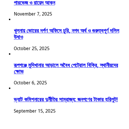
পারভেজ ও রায়েদ আকন
November 7, 2025
খুলনায় ভোরের দর্পণ অফিসে চুরি, নগদ অর্থ ও গুরুত্বপূর্ণ দলিল
উধাও
October 25, 2025
রূপগঞ্জে মুদিখানার আড়ালে অবৈধ পেট্রোল বিক্রি, স্থানীয়দের
ক্ষোভ
October 6, 2025
ভ্যাট কমিশনারের দুর্নীতির সাম্রাজ্য: জনগণের টাকার হরিলুট!
September 15, 2025