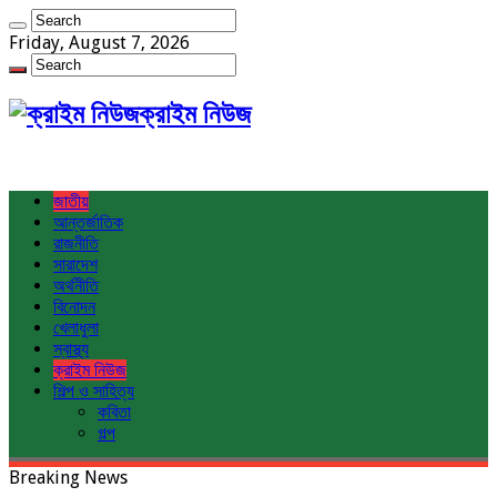
Friday, August 7, 2026
ক্রাইম নিউজ
জাতীয়
আন্তর্জাতিক
রাজনীতি
সারাদেশ
অর্থনীতি
বিনোদন
খেলাধুলা
স্বাস্থ্য
ক্রাইম নিউজ
শিল্প ও সাহিত্য
কবিতা
গল্প
Breaking News