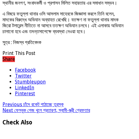
স্থানীয় জনগণ, সংবাদকর্মী ও প্রশাসন মিলিত সহায়তায় এর সমাধান সম্ভব।
এ বিষয়ে ফতুল্লা থানার ওসি আসলাম সাহেবকে জিজ্ঞাসা করলে তিনি বলেন,
মাদকের বিরুদ্ধে অভিযান অব্যাহত রেখেছি। যতক্ষণ না ফতুল্লা থানায় মাদক
জিরো টলারেন্স নীতিতে না আসবে ততক্ষণ অভিযান চলবে। এই এলাকায় অভিযান
চালানো হবে এবং তদন্তসাপেক্ষে ব্যবস্থা নেওয়া হবে।
সুত্র : নিজস্ব প্রতিবেদক
Print This Post
Share
Facebook
Twitter
Stumbleupon
LinkedIn
Pinterest
Previous
চাঁদে রকেট পাঠাচ্ছে তুরস্ক
Next
ফেসবুক পেজ খুলে প্রতারণা, স্বামী-স্ত্রী গ্রেফতার
Check Also