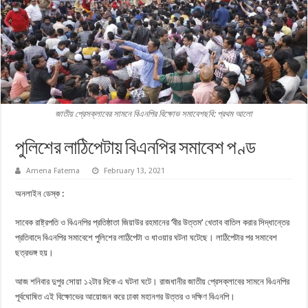
জাতীয় প্রেসক্লাবের সামনে বিএনপির বিক্ষোভ সমাবেশছবি: প্রথম আলো
পুলিশের লাঠিপেটায় বিএনপির সমাবেশ পণ্ড
Amena Fatema
February 13, 2021
অনলাইন ডেস্ক :
সাবেক রাষ্ট্রপতি ও বিএনপির প্রতিষ্ঠাতা জিয়াউর রহমানের ‘বীর উত্তম’ খেতাব বাতিল করার সিদ্ধান্তের
প্রতিবাদে বিএনপির সমাবেশে পুলিশের লাঠিপেটা ও ধাওয়ার ঘটনা ঘটেছে। লাঠিপেটার পর সমাবেশ
ছত্রভঙ্গ হয়।
আজ শনিবার দুপুর সোয়া ১২টার দিকে এ ঘটনা ঘটে। রাজধানীর জাতীয় প্রেসক্লাবের সামনে বিএনপির
পূর্বঘোষিত এই বিক্ষোভের আয়োজন করে ঢাকা মহানগর উত্তর ও দক্ষিণ বিএনপি।