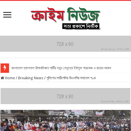
বাংলাদেশ ন্যাশনাল রিপাবলিকান পার্টির নতুন নেতৃত্বে ইউসুফ পারভেজ ও রায়েদ আকন
Home
/
Breaking News
/
পুলিশের লাঠিপেটায় বিএনপির সমাবেশ পণ্ড