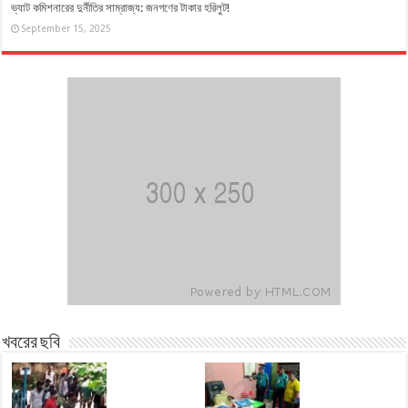
ভ্যাট কমিশনারের দুর্নীতির সাম্রাজ্য: জনগণের টাকার হরিলুট!
September 15, 2025
খবরের ছবি