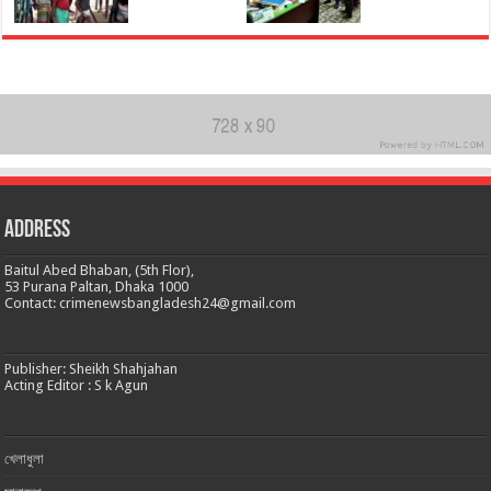
Address
Baitul Abed Bhaban, (5th Flor),
53 Purana Paltan, Dhaka 1000
Contact: crimenewsbangladesh24@gmail.com
Publisher: Sheikh Shahjahan
Acting Editor : S k Agun
খেলাধুলা