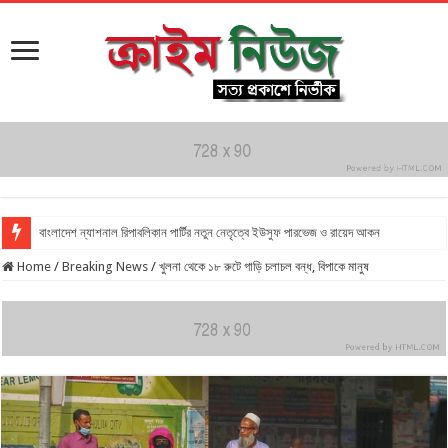
বাংলাদেশ ন্যাশনাল রিপাবলিকান পার্টির নতুন নেতৃত্বে ইউসুফ পারভেজ ও রায়েদ আকন
Home
/
Breaking News
/
খুলনা থেকে ১৮ রুটে গাড়ি চলাচল বন্ধ, বিপাকে মানুষ