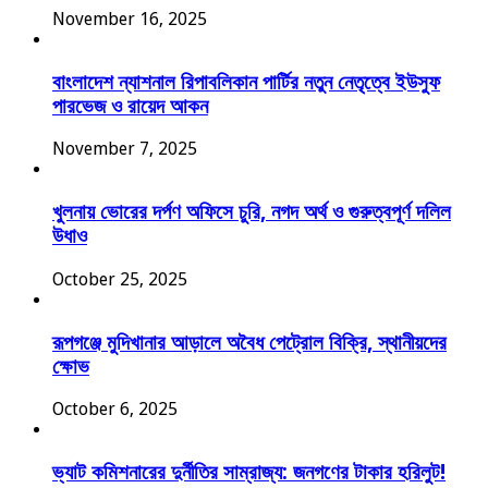
November 16, 2025
বাংলাদেশ ন্যাশনাল রিপাবলিকান পার্টির নতুন নেতৃত্বে ইউসুফ
পারভেজ ও রায়েদ আকন
November 7, 2025
খুলনায় ভোরের দর্পণ অফিসে চুরি, নগদ অর্থ ও গুরুত্বপূর্ণ দলিল
উধাও
October 25, 2025
রূপগঞ্জে মুদিখানার আড়ালে অবৈধ পেট্রোল বিক্রি, স্থানীয়দের
ক্ষোভ
October 6, 2025
ভ্যাট কমিশনারের দুর্নীতির সাম্রাজ্য: জনগণের টাকার হরিলুট!