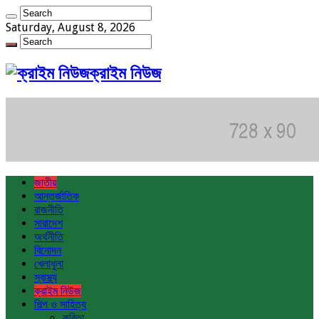
Saturday, August 8, 2026
ক্রাইম নিউজ
জাতীয়
আন্তর্জাতিক
রাজনীতি
সারাদেশ
অর্থনীতি
বিনোদন
খেলাধুলা
স্বাস্থ্য
ক্রাইম নিউজ
শিল্প ও সাহিত্য
কবিতা