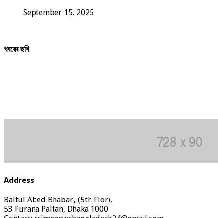
September 15, 2025
খবরের ছবি
Address
Baitul Abed Bhaban, (5th Flor),
53 Purana Paltan, Dhaka 1000