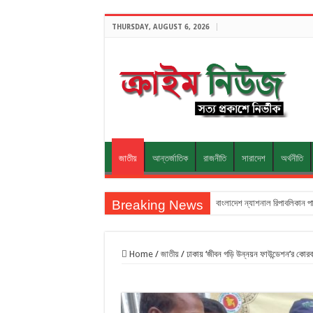
THURSDAY, AUGUST 6, 2026
জাতীয়
আন্তর্জাতিক
রাজনীতি
সারাদেশ
অর্থনীতি
Breaking News
বাংলাদেশ ন্যাশনাল রিপাবলিকান প
Home
/
জাতীয়
/
ঢাকায় ‘জীবন গড়ি উন্নয়ন ফাউন্ডেশন’র কোরব