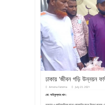
ঢাকায় ‘জীবন গড়ি উন্নয়ন ফা
Amena Fatema
July 23, 2021
মো: সাইফুল্লাহ খান :
অসহায় ও প্রতিবন্ধীদের মাঝে কোরবানির মাংস বিতরণ করেছে স্ব