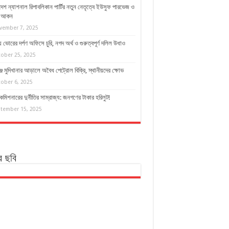
দেশ ন্যাশনাল রিপাবলিকান পার্টির নতুন নেতৃত্বে ইউসুফ পারভেজ ও
দ আকন
vember 7, 2025
 ভোরের দর্পণ অফিসে চুরি, নগদ অর্থ ও গুরুত্বপূর্ণ দলিল উধাও
ober 25, 2025
্জে মুদিখানার আড়ালে অবৈধ পেট্রোল বিক্রি, স্থানীয়দের ক্ষোভ
ober 6, 2025
কমিশনারের দুর্নীতির সাম্রাজ্য: জনগণের টাকার হরিলুট!
tember 15, 2025
র ছবি