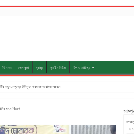
বিনোদন
খেলাধুলা
স্বাস্থ্য
ক্রাইম নিউজ
শিল্প ও সাহিত্য
ার্টির নতুন নেতৃত্বে ইউসুফ পারভেজ ও রায়েদ আকন
ানির মাংস বিতরণ
সাম্প
সাভারে
No