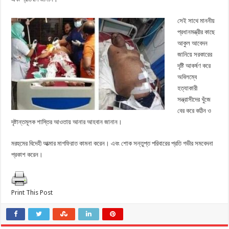
সেই সাথে মাননীয়
প্রধানমন্ত্রীর কাছে
আকুল আবেদন
জানিয়ে সরকারের
দৃষ্টি আকর্ষণ করে
অবিলম্বে
হত্যাকারী
সন্ত্রাসীদের খুঁজে
বের করে কঠিন ও
দৃষ্টান্তমূলক শাস্তির আওতায় আনার আহবান জানান।
মরহুমের বিদেহী আত্মার মাগফিরাত কামনা করেন। এবং শোক সন্তুপ্ত পরিবারের প্রতি গভীর সমবেদনা
প্রকাশ করেন।
Print This Post