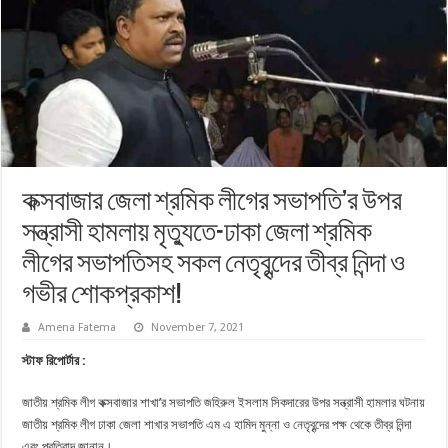
কক্সবাজার জেলা শ্রমিক লীগের সভাপতি’র উপর
সন্ত্রাসী হামলায় মৃত্যুতে-ঢাকা জেলা শ্রমিক
লীগের সভাপতিসহ সকল নেতৃবৃন্দের তীব্র নিন্দা ও
গভীর শোকপ্রকাশ!
Amena Fatema
November 7, 2021
স্টাফ রিপোর্টার :
জাতীয় শ্রমিক লীগ কক্সবাজার শাখা’র সভাপতি জহিরুল ইসলাম সিকদারের উপর সন্ত্রাসী হামলার ঘটনায়
জাতীয় শ্রমিক লীগ ঢাকা জেলা শাখার সভাপতি এম এ হামিদ মুন্না ও নেতৃবৃন্দের পক্ষ থেকে তীব্র নিন্দা
এবং প্রতিবাদ জানান।