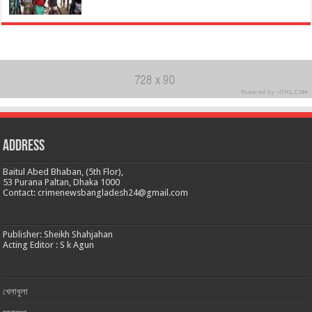
Address
Baitul Abed Bhaban, (5th Flor),
53 Purana Paltan, Dhaka 1000
Contact: crimenewsbangladesh24@gmail.com
Publisher: Sheikh Shahjahan
Acting Editor : S k Agun
খেলাধুলা