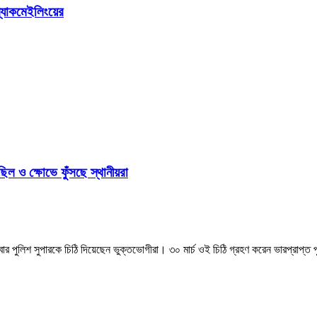
ল্যাকমেইলিংয়ের
ল ও ক্ষোভে ফুঁসছে স্থানীয়রা
পুলিশ সুপারকে চিঠি দিয়েছেন ভুক্তভোগীরা। ৩০ মার্চ ওই চিঠি গ্রহণ করেন ভারপ্রাপ্ত পু