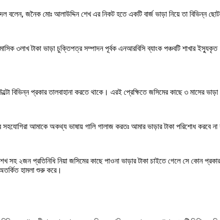
বলেন, জনৈক মোঃ আলাউদ্দিন শেখ এর নিকট হতে একটি বার্জ ভাড়া নিয়ে তা বিভিন্ন ছোট ছো
৩লাখ টাকা ভাড়া চুক্তিপত্র সম্পাদন পূর্বক এনআরবিসি ব্যাংক পঞ্চবটি শাখার ইস্যুকৃত ৪
উল্টো বিভিন্ন প্রকার তালবাহানা করতে থাকে। এরই প্রেক্ষিতে জসিমের কাছে ৩ মাসের ভাড়
হ তার সহযোগিরা আমাকে অকথ্য ভাষায় গালি গালাজ করতঃ আমার ভাড়ার টাকা পরিশোধ করবে ন
খ সহ ২জন প্রতিনিধি নিয়া জসিমের কাছে পাওনা ভাড়ার টাকা চাইতে গেলে সে কোন প্রকার
অতর্কিত হামলা শুরু করে।