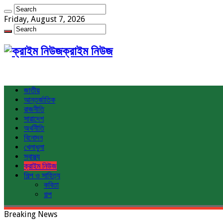
Friday, August 7, 2026
ক্রাইম নিউজ
জাতীয়
আন্তর্জাতিক
রাজনীতি
সারাদেশ
অর্থনীতি
বিনোদন
খেলাধুলা
স্বাস্থ্য
ক্রাইম নিউজ
শিল্প ও সাহিত্য
কবিতা
গল্প
Breaking News