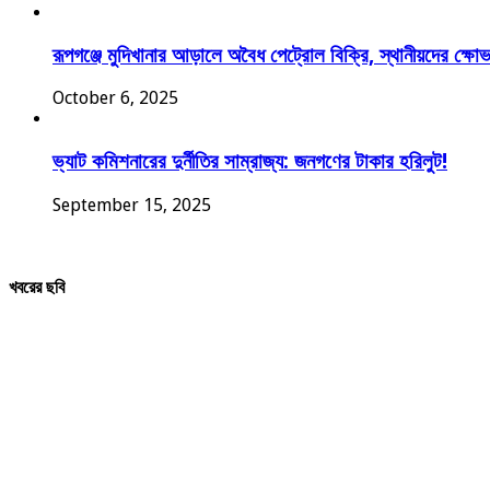
রূপগঞ্জে মুদিখানার আড়ালে অবৈধ পেট্রোল বিক্রি, স্থানীয়দের ক্ষো
October 6, 2025
ভ্যাট কমিশনারের দুর্নীতির সাম্রাজ্য: জনগণের টাকার হরিলুট!
September 15, 2025
খবরের ছবি