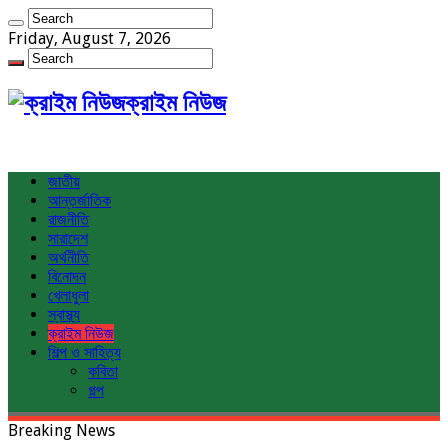
Friday, August 7, 2026
ক্রাইম নিউজ
জাতীয়
আন্তর্জাতিক
রাজনীতি
সারাদেশ
অর্থনীতি
বিনোদন
খেলাধুলা
স্বাস্থ্য
ক্রাইম নিউজ
শিল্প ও সাহিত্য
কবিতা
গল্প
Breaking News