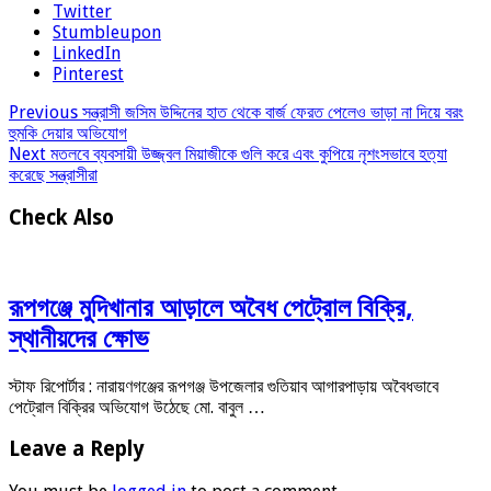
Twitter
Stumbleupon
LinkedIn
Pinterest
Previous
সন্ত্রাসী জসিম উদ্দিনের হাত থেকে বার্জ ফেরত পেলেও ভাড়া না দিয়ে বরং
হুমকি দেয়ার অভিযোগ
Next
মতলবে ব্যবসায়ী উজ্জ্বল মিয়াজীকে গুলি করে এবং কুপিয়ে নৃশংসভাবে হত্যা
করেছে সন্ত্রাসীরা
Check Also
রূপগঞ্জে মুদিখানার আড়ালে অবৈধ পেট্রোল বিক্রি,
স্থানীয়দের ক্ষোভ
স্টাফ রিপোর্টার : নারায়ণগঞ্জের রূপগঞ্জ উপজেলার গুতিয়াব আগারপাড়ায় অবৈধভাবে
পেট্রোল বিক্রির অভিযোগ উঠেছে মো. বাবুল …
Leave a Reply