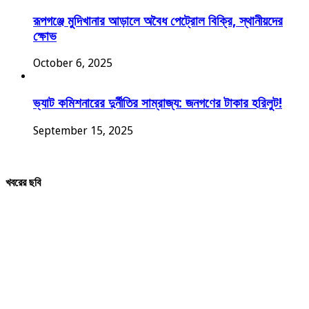
রূপগঞ্জে মুদিখানার আড়ালে অবৈধ পেট্রোল বিক্রি, স্থানীয়দের
ক্ষোভ
October 6, 2025
ভ্যাট কমিশনারের দুর্নীতির সাম্রাজ্য: জনগণের টাকার হরিলুট!
September 15, 2025
খবরের ছবি