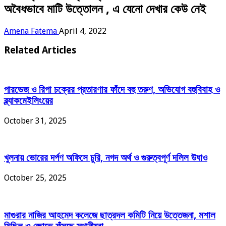
অবৈধভাবে মাটি উত্তোলন , এ যেনো দেখার কেউ নেই
Amena Fatema
April 4, 2022
Related Articles
পারভেজ ও রিপা চক্রের প্রতারণার ফাঁদে বহু তরুণ, অভিযোগ বহুবিবাহ ও
ব্ল্যাকমেইলিংয়ের
October 31, 2025
খুলনায় ভোরের দর্পণ অফিসে চুরি, নগদ অর্থ ও গুরুত্বপূর্ণ দলিল উধাও
October 25, 2025
মাগুরার নাজির আহমেদ কলেজে ছাত্রদল কমিটি নিয়ে উত্তেজনা, মশাল