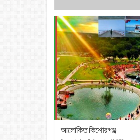
আলোকিত কিশোরগঞ্জ