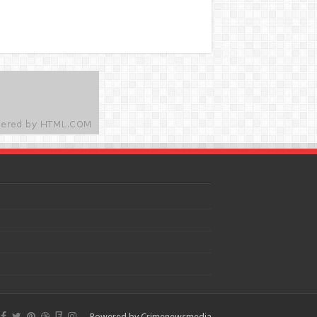
Powered by
Crimenewsmedia