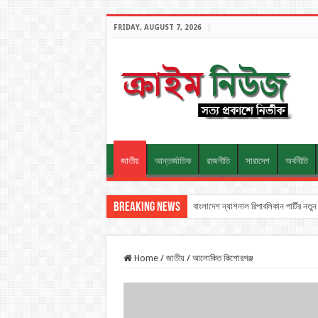
FRIDAY, AUGUST 7, 2026
জাতীয়
আন্তর্জাতিক
রাজনীতি
সারাদেশ
অর্থনীতি
Breaking News
বাংলাদেশ ন্যাশনাল রিপাবলিকান পার্টির ন
Home
/
জাতীয়
/
আলোকিত কিশোরগঞ্জ