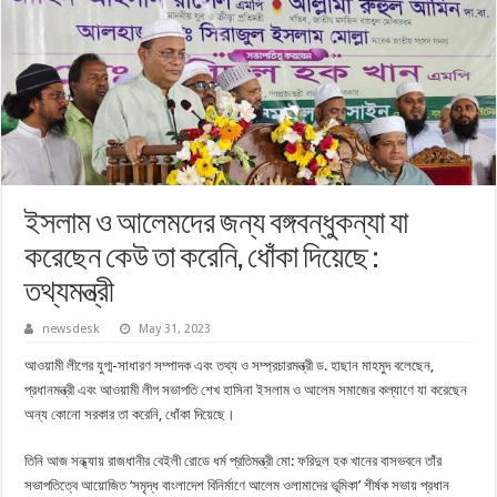
ইসলাম ও আলেমদের জন্য বঙ্গবন্ধুকন্যা যা
করেছেন কেউ তা করেনি, ধোঁকা দিয়েছে :
তথ্যমন্ত্রী
newsdesk
May 31, 2023
আওয়ামী লীগের যুগ্ম-সাধারণ সম্পাদক এবং তথ্য ও সম্প্রচারমন্ত্রী ড. হাছান মাহমুদ বলেছেন,
প্রধানমন্ত্রী এবং আওয়ামী লীগ সভাপতি শেখ হাসিনা ইসলাম ও আলেম সমাজের কল্যাণে যা করেছেন
অন্য কোনো সরকার তা করেনি, ধোঁকা দিয়েছে।
তিনি আজ সন্ধ্যায় রাজধানীর বেইলী রোডে ধর্ম প্রতিমন্ত্রী মো: ফরিদুল হক খানের বাসভবনে তাঁর
সভাপতিত্বে আয়োজিত ‘সমৃদ্ধ বাংলাদেশ বিনির্মাণে আলেম ওলামাদের ভূমিকা’ শীর্ষক সভায় প্রধান