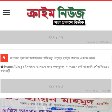
বাংলাদেশ ন্যাশনাল রিপাবলিকান পার্টির নতুন নেতৃত্বে ইউসুফ পারভেজ ও রায়েদ আকন
Home
/
blog
/
ইসলাম ও আলেমদের জন্য বঙ্গবন্ধুকন্যা যা করেছেন কেউ তা করেনি, ধোঁকা দিয়েছে :
তথ্যমন্ত্রী