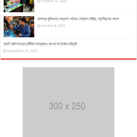
October 25, 2025
রূপগঞ্জে মুদিখানার আড়ালে অবৈধ পেট্রোল বিক্রি, স্থানীয়দের ক্ষোভ
October 6, 2025
ভ্যাট কমিশনারের দুর্নীতির সাম্রাজ্য: জনগণের টাকার হরিলুট!
September 15, 2025