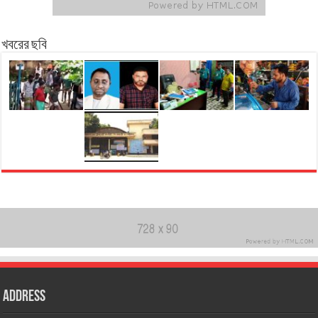
খবরের ছবি
Address