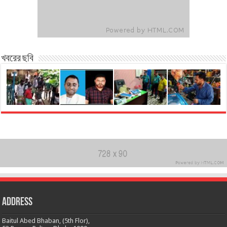
খবরের ছবি
Address
Baitul Abed Bhaban, (5th Flor),