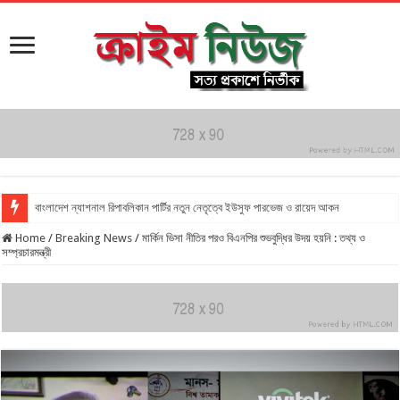
বাংলাদেশ ন্যাশনাল রিপাবলিকান পার্টির নতুন নেতৃত্বে ইউসুফ পারভেজ ও রায়েদ আকন
Home
/
Breaking News
/
মার্কিন ভিসা নীতির পরও বিএনপির শুভবুদ্ধির উদয় হয়নি : তথ্য ও
সম্প্রচারমন্ত্রী