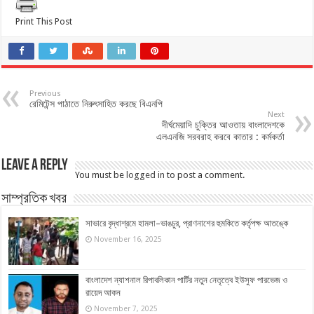
Print This Post
Previous
রেমিটেন্স পাঠাতে নিরুৎসাহিত করছে বিএনপি
Next
দীর্ঘমেয়াদি চুক্তির আওতায় বাংলাদেশকে
এলএনজি সরবরাহ করবে কাতার : কর্মকর্তা
Leave a Reply
You must be
logged in
to post a comment.
সাম্প্রতিক খবর
সাভারে বৃদ্ধাশ্রমে হামলা–ভাঙচুর, প্রাণনাশের হুমকিতে কর্তৃপক্ষ আতঙ্কে
November 16, 2025
বাংলাদেশ ন্যাশনাল রিপাবলিকান পার্টির নতুন নেতৃত্বে ইউসুফ পারভেজ ও
রায়েদ আকন
November 7, 2025