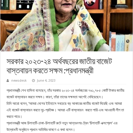
সরকার ২০২৩-২৪ অর্থবছরের জাতীয় বাজেট
বাস্তবায়ন করতে সক্ষম :প্রধানমন্ত্রী
newsdesk
June 4, 2023
প্রধানমন্ত্রী শেখ হাসিনা বলেছেন, তাঁর সরকার ২০২৩-২৪ অর্থবছরের ৭৬১,৭৮৫ কোটি টাকার জাতীয়
বাজেট বাস্তবায়ন করতে সক্ষম। কারণ, তাঁরা তাদের সক্ষমতা আগেই দেখিয়েছেন।
তিনি আরো বলেন, ‘আমরা দেশের ইতিহাসে সবচেয়ে বড় আকারের জাতীয় বাজেট দিয়েছি এবং আমরা
এই বাজেট বাস্তবায়ন করতে দৃঢ়-প্রতিজ্ঞ। আমরা এটি বাস্তবায়ন করতে পারি এবং আওয়ামী লীগ তা
করতে পারে।
প্রধানমন্ত্রী আজ চিলাহাটি-ঢাকা-চিলাহাটি রুটে নতুন আন্তঃনগর ট্রেন ‘চিলাহাটি এক্সপ্রেস’ এর
উদ্বোধনী অনুষ্ঠানে প্রধান অতিথির ভাষণে এ কথা বলেন।