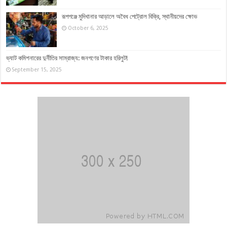
রূপগঞ্জে মুদিখানার আড়ালে অবৈধ পেট্রোল বিক্রি, স্থানীয়দের ক্ষোভ
October 6, 2025
ভ্যাট কমিশনারের দুর্নীতির সাম্রাজ্য: জনগণের টাকার হরিলুট!
September 15, 2025