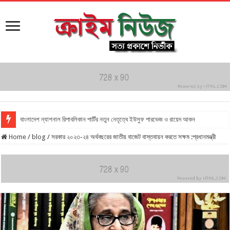
বাংলাদেশ ন্যাশনাল রিপাবলিকান পার্টির নতুন নেতৃত্বে ইউসুফ পারভেজ ও রায়েদ আকন
Home
/
blog
/
সরকার ২০২৩-২৪ অর্থবছরের জাতীয় বাজেট বাস্তবায়ন করতে সক্ষম :প্রধানমন্ত্রী