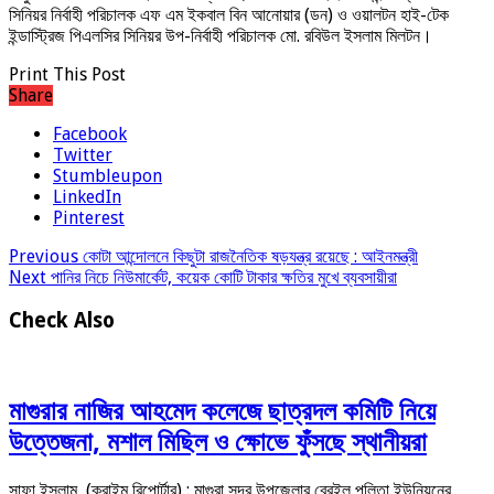
সিনিয়র নির্বাহী পরিচালক এফ এম ইকবাল বিন আনোয়ার (ডন) ও ওয়ালটন হাই-টেক
ইন্ডাস্ট্রিজ পিএলসির সিনিয়র উপ-নির্বাহী পরিচালক মো. রবিউল ইসলাম মিলটন।
Print This Post
Share
Facebook
Twitter
Stumbleupon
LinkedIn
Pinterest
Previous
কোটা আন্দোলনে কিছুটা রাজনৈতিক ষড়যন্ত্র রয়েছে : আইনমন্ত্রী
Next
পানির নিচে নিউমার্কেট, কয়েক কোটি টাকার ক্ষতির মুখে ব্যবসায়ীরা
Check Also
মাগুরার নাজির আহমেদ কলেজে ছাত্রদল কমিটি নিয়ে
উত্তেজনা, মশাল মিছিল ও ক্ষোভে ফুঁসছে স্থানীয়রা
সাফা ইসলাম, (ক্রাইম রিপোর্টার) : মাগুরা সদর উপজেলার বেরইল পলিতা ইউনিয়নের