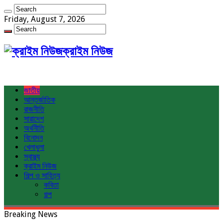
Friday, August 7, 2026
ক্রাইম নিউজ
জাতীয়
আন্তর্জাতিক
রাজনীতি
সারাদেশ
অর্থনীতি
বিনোদন
খেলাধুলা
স্বাস্থ্য
ক্রাইম নিউজ
শিল্প ও সাহিত্য
কবিতা
গল্প
Breaking News