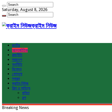
Saturday, August 8, 2026
ক্রাইম নিউজ
জাতীয়
আন্তর্জাতিক
রাজনীতি
সারাদেশ
অর্থনীতি
বিনোদন
খেলাধুলা
স্বাস্থ্য
ক্রাইম নিউজ
শিল্প ও সাহিত্য
কবিতা
গল্প
Breaking News