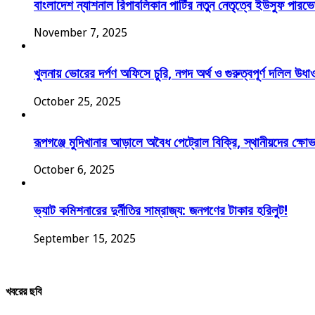
বাংলাদেশ ন্যাশনাল রিপাবলিকান পার্টির নতুন নেতৃত্বে ইউসুফ পা
November 7, 2025
খুলনায় ভোরের দর্পণ অফিসে চুরি, নগদ অর্থ ও গুরুত্বপূর্ণ দলিল উধা
October 25, 2025
রূপগঞ্জে মুদিখানার আড়ালে অবৈধ পেট্রোল বিক্রি, স্থানীয়দের ক্ষো
October 6, 2025
ভ্যাট কমিশনারের দুর্নীতির সাম্রাজ্য: জনগণের টাকার হরিলুট!
September 15, 2025
খবরের ছবি