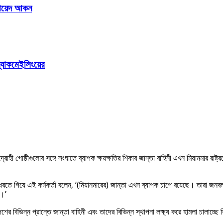
 রায়েদ আকন
ল্যাকমেইলিংয়ের
হী গোষ্ঠীগুলোর সঙ্গে সংঘাতে ব্যাপক ক্ষয়ক্ষতির শিকার জান্তা বাহিনী এখন মিয়ানমার রাষ্ট্
ধরতে গিয়ে এই কর্মকর্তা বলেন, ‘(মিয়ানমারের) জান্তা এখন ব্যাপক চাপে রয়েছে। তারা জনবল,
া।’
বিভিন্ন প্রান্তে জান্তা বাহিনী এবং তাদের বিভিন্ন স্থাপনা লক্ষ্য করে হামলা চালাচ্ছে বি