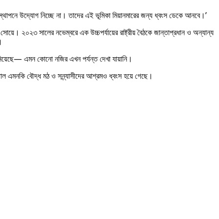
 স্থাপনে উদ্যোগ নিচ্ছে না। তাদের এই ভূমিকা মিয়ানমারের জন্য ধ্বংস ডেকে আনবে।’
 সোয়ে। ২০২৩ সালের নভেম্বরে এক উচ্চপর্যায়ের রাষ্ট্রীয় বৈঠকে জান্তাপ্রধান ও অন্যান্য
।
ে নিয়েছে— এমন কোনো নজির এখন পর্যন্ত দেখা যায়ানি।
সাপাতাল এমনকি বৌদ্ধ মঠ ও সন্ন্যাসীদের আশ্রমও ধ্বংস হয়ে গেছে।