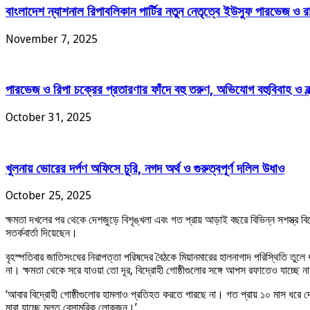
বাংলাদেশ ন্যাশনাল রিপাবলিকান পার্টির নতুন নেতৃত্বে ইউসুফ পারভেজ ও
November 7, 2025
পারভেজ ও রিপা চক্রের প্রতারণার ফাঁদে বহু তরুণ, অভিযোগ বহুবিবাহ ও ব্
October 31, 2025
খুলনায় ভোরের দর্পণ অফিসে চুরি, নগদ অর্থ ও গুরুত্বপূর্ণ দলিল উধাও
October 25, 2025
ক্ষমতা দখলের পর থেকে দেশজুড়ে বিশৃঙ্খলা এবং গত প্রায় আড়াই বছরে বিভিন্ন সশস্ত্র বিদ্রো
সতর্কবার্তা দিয়েছেন।
বৃহস্পতিবার জাতিসংঘের নিরাপত্তা পরিষদের বৈঠকে মিয়ানমারের হালনাগাদ পরিস্থিতি তুলে 
না। ক্ষমতা থেকে সরে যাওয়া তো দূর, বিদ্রোহী গোষ্ঠীগুলোর সঙ্গে আপস রফাতেও যাচ্ছে ন
‘আবার বিদ্রোহী গোষ্ঠীগুলোর হামলাও প্রতিহত করতে পারছে না। গত প্রায় ১০ মাস ধরে দেশের 
মারা যাচ্ছে মূলত বেসামরিক লোকজন।’