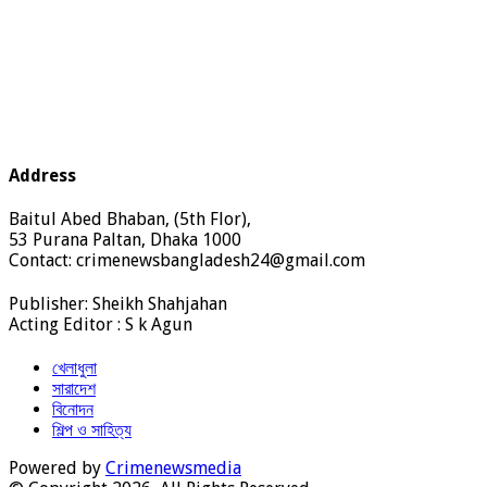
Address
Baitul Abed Bhaban, (5th Flor),
53 Purana Paltan, Dhaka 1000
Contact: crimenewsbangladesh24@gmail.com
Publisher: Sheikh Shahjahan
Acting Editor : S k Agun
খেলাধুলা
সারাদেশ
বিনোদন
শিল্প ও সাহিত্য
Powered by
Crimenewsmedia