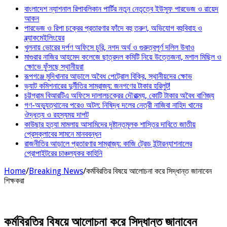
বাংলাদেশ ন্যাশনাল রিপাবলিকান পার্টির নতুন নেতৃত্বে ইউসুফ পারভেজ ও রায়েদ
আকন
পারভেজ ও রিপা চক্রের প্রতারণার ফাঁদে বহু তরুণ, অভিযোগ বহুবিবাহ ও
ব্ল্যাকমেইলিংয়ের
খুলনায় ভোরের দর্পণ অফিসে চুরি, নগদ অর্থ ও গুরুত্বপূর্ণ দলিল উধাও
মাগুরার নাজির আহমেদ কলেজে ছাত্রদল কমিটি নিয়ে উত্তেজনা, মশাল মিছিল ও
ক্ষোভে ফুঁসছে স্থানীয়রা
রূপগঞ্জে মুদিখানার আড়ালে অবৈধ পেট্রোল বিক্রি, স্থানীয়দের ক্ষোভ
ভ্যাট কমিশনারের দুর্নীতির সাম্রাজ্য: জনগণের টাকার হরিলুট!
চট্টগ্রাম বিআরটিএ অফিসে দালালচক্রের দৌরাত্ম্য, কোটি টাকার অবৈধ বাণিজ্য
গণ-অভ্যুত্থানের পরেও অটল: নিষিদ্ধ দলের নেত্রী নাজিবা নাহিদ খানের
ঔদ্ধত্য ও রহস্যময় দাপট
কাউছার হত্যা মামলায় আসামিদের দৃষ্টান্তমূলক শাস্তির দাবিতে জাতীয়
প্রেসক্লাবের সামনে মানববন্ধন
রাজনীতির আড়ালে প্রতারণার সাম্রাজ্য: কাজি ট্রেড ইন্টারন্যাশনালের
প্রোপাইটরের চাঞ্চল্যকর কাহিনি
Home
/
Breaking News
/
কর্মবিরতির বিষয়ে আলোচনা করে সিদ্ধান্ত জানাবেন
শিক্ষকরা
কর্মবিরতির বিষয়ে আলোচনা করে সিদ্ধান্ত জানাবেন