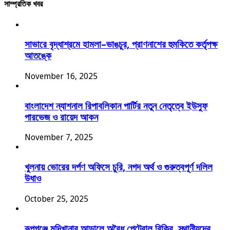
সাম্প্রতিক খবর
সাভারে বৃদ্ধাশ্রমে হামলা–ভাঙচুর, প্রাণনাশের হুমকিতে কর্তৃপক্ষ
আতঙ্কে
November 16, 2025
বাংলাদেশ ন্যাশনাল রিপাবলিকান পার্টির নতুন নেতৃত্বে ইউসুফ
পারভেজ ও রায়েদ আকন
November 7, 2025
খুলনায় ভোরের দর্পণ অফিসে চুরি, নগদ অর্থ ও গুরুত্বপূর্ণ দলিল
উধাও
October 25, 2025
রূপগঞ্জে মুদিখানার আড়ালে অবৈধ পেট্রোল বিক্রি, স্থানীয়দের