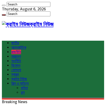
Thursday, August 6, 2026
ক্রাইম নিউজ
জাতীয়
আন্তর্জাতিক
রাজনীতি
সারাদেশ
অর্থনীতি
বিনোদন
খেলাধুলা
স্বাস্থ্য
ক্রাইম নিউজ
শিল্প ও সাহিত্য
কবিতা
গল্প
Breaking News