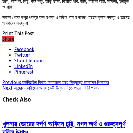
তাল, আপেল, লিচু, কাঠ লিচু, হাঁড়ি ভাঙ্গা, বিলাতি গাব, জাম, ফজলি আম, সফেদা, তরমুজ
ও বাঙ্গি।
সকাল থেকে দুপুর পর্যন্ত ফল উৎসব ও বাউল গান উপভোগ করেন ক্লাব সদস্য ও তাদের
পরিবারের সদস্যরা।
Print This Post
Share
Facebook
Twitter
Stumbleupon
LinkedIn
Pinterest
Previous
কর্মবিরতির বিষয়ে আলোচনা করে সিদ্ধান্ত জানাবেন শিক্ষকরা
Next
আন্দোলনকারীদের অন্য কেউ ইন্ধন দিতে পারে : ডিবি প্রধান
Check Also
খুলনায় ভোরের দর্পণ অফিসে চুরি, নগদ অর্থ ও গুরুত্বপূর্ণ
দলিল উধাও