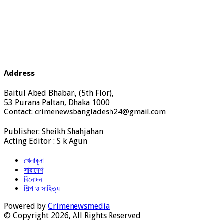
Address
Baitul Abed Bhaban, (5th Flor),
53 Purana Paltan, Dhaka 1000
Contact: crimenewsbangladesh24@gmail.com
Publisher: Sheikh Shahjahan
Acting Editor : S k Agun
খেলাধুলা
সারাদেশ
বিনোদন
শিল্প ও সাহিত্য
Powered by
Crimenewsmedia
© Copyright 2026, All Rights Reserved