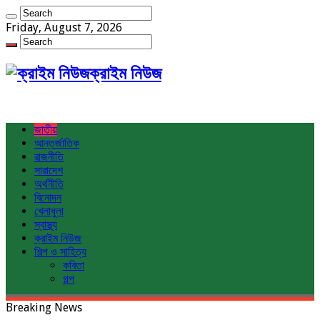
Friday, August 7, 2026
ক্রাইম নিউজ
জাতীয়
আন্তর্জাতিক
রাজনীতি
সারাদেশ
অর্থনীতি
বিনোদন
খেলাধুলা
স্বাস্থ্য
ক্রাইম নিউজ
শিল্প ও সাহিত্য
কবিতা
গল্প
Breaking News