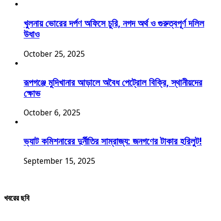
খুলনায় ভোরের দর্পণ অফিসে চুরি, নগদ অর্থ ও গুরুত্বপূর্ণ দলিল
উধাও
October 25, 2025
রূপগঞ্জে মুদিখানার আড়ালে অবৈধ পেট্রোল বিক্রি, স্থানীয়দের
ক্ষোভ
October 6, 2025
ভ্যাট কমিশনারের দুর্নীতির সাম্রাজ্য: জনগণের টাকার হরিলুট!
September 15, 2025
খবরের ছবি