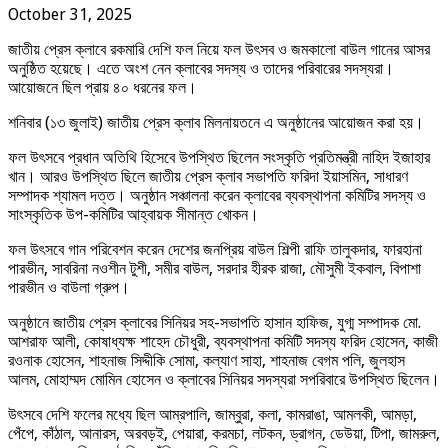
October 31, 2025
জাতীয় প্রেস ক্লাবে রকমারি দেশি ফল নিয়ে ফল উৎসব ও জমকালো বাউল গানের আসর
অনুষ্ঠিত হয়েছে। এতে অংশ নেন ক্লাবের সদস্য ও তাদের পরিবারের সদস্যরা।
আয়োজনে ছিল প্রায় ৪০ ধরনের ফল।
শনিবার (১৩ জুলাই) জাতীয় প্রেস ক্লাব মিলনায়তনে এ অনুষ্ঠানের আয়োজন করা হয়।
ফল উৎসবে প্রধান অতিথি হিসেবে উপস্থিত ছিলেন সংস্কৃতি প্রতিমন্ত্রী নাহিদ ইজাহার
খান। আরও উপস্থিত ছিলে জাতীয় প্রেস ক্লাব সভাপতি ফরিদা ইয়াসমিন, সাধারণ
সম্পাদক শ্যামল দত্ত। অনুষ্ঠান সঞ্চালনা করেন ক্লাবের ব্যবস্থাপনা কমিটির সদস্য ও
সাংস্কৃতিক উপ-কমিটির আহ্বায়ক সীমান্ত খোকন।
ফল উৎসবে গান পরিবেশন করেন দেশের জনপ্রিয় বাউল শিল্পী রাফি তালুকদার, ফারহানা
পারভীন, সাবরিনা নওশীন টুশী, সমীর বাউল, সরদার হীরক রাজা, মৌসুমী ইকবাল, বিপাশা
পারভীন ও বাউলা গ্রুপ।
অনুষ্ঠানে জাতীয় প্রেস ক্লাবের সিনিয়র সহ-সভাপতি হাসান হাফিজ, যুগ্ম সম্পাদক মো.
আশরাফ আলী, কোষাধ্যক্ষ শাহেদ চৌধুরী, ব্যবস্থাপনা কমিটি সদস্য ফরিদ হোসেন, কাজী
রওনাক হোসেন, শাহনাজ সিদ্দীকি সোমা, কল্যাণ সাহা, শাহনাজ বেগম পলি, জুলহাস
আলম, মোহাম্মদ মোমিন হোসেন ও ক্লাবের সিনিয়র সদস্যরা সপরিবারে উপস্থিত ছিলেন।
উৎসবে দেশি ফলের মধ্যে ছিল আম্রপালি, জাম্বুরা, কলা, কামরাঙা, আমলকী, আমড়া,
পেঁপে, কাঁঠাল, আনারস, অরবড়ই, পেয়ারা, করমচা, লটকন, ড্রাগন, ডেউয়া, টিপা, জামরুল,