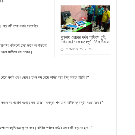
েন।
পরে শুনি তারা সবাই প্রতারিত
খুলনায় ভোরের দর্পণ অফিসে চুরি,
নগদ অর্থ ও গুরুত্বপূর্ণ দলিল উধাও
অধিকার পরিষদের ঢাকা মহানগর দক্ষিণের
October 25, 2025
 নেতা সাজিয়ে ভয় দেখান।
র থেকে সবাই দেখে নেবে। তখন ভয় পেয়ে আমরা আর কিছু বলতে পারিনি।”
েনদেনের প্রমাণ সংগ্রহ করা হচ্ছে। তদন্ত শেষ হলে আইনি ব্যবস্থা নেওয়া হবে।”
েশের ভাবমূর্তিকেও ক্ষুণ্ণ করে। রাষ্ট্রীয় পর্যায়ে কঠোর নজরদারি বাড়াতে হবে।”