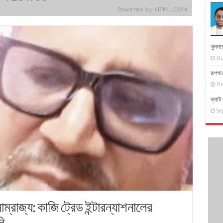
খুলনায়
Oc
রূপগঞ
Oc
ভ্যাট 
Se
্রাজ্য: কাজি ট্রেড ইন্টারন্যাশনালের