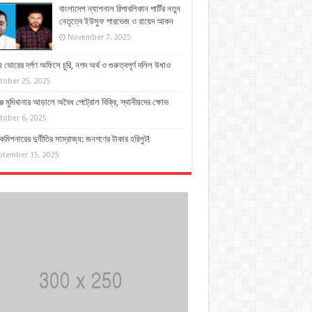
বাংলাদেশ ন্যাশনাল রিপাবলিকান পার্টির নতুন
নেতৃত্বে ইউসুফ পারভেজ ও রায়েদ আকন
November 7, 2025
 ভোরের দর্পণ অফিসে চুরি, নগদ অর্থ ও গুরুত্বপূর্ণ দলিল উধাও
tober 25, 2025
্জে মুদিখানার আড়ালে অবৈধ পেট্রোল বিক্রি, স্থানীয়দের ক্ষোভ
tober 6, 2025
কমিশনারের দুর্নীতির সাম্রাজ্য: জনগণের টাকার হরিলুট!
ptember 15, 2025