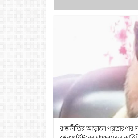
রাজনীতির আড়ালে প্রতারণার সাম