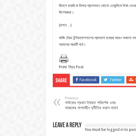
বিদেশে চাকরি বা ভিসার প্রলোভনে কোনো এজেন্সিকে টাকা দে
বিশেষজ্ঞরা।
(চলবে…)
কাজি ট্রেড ইন্টারন্যাশনালের প্রতারণা চক্রের আরও অজানা তথ
আমাদের পরবর্তী পর্বে।
Print This Post
Facebook
Twitter
Share
Previous
গাউকের প্রধান ইমারত পরিদর্শক ওমর
ফারুকের লাগামহীন দুর্নীতির ভয়াল থাবা!
Leave a Reply
You must be
logged in
to pos