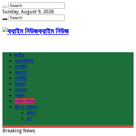
Sunday, August 9, 2026
ক্রাইম নিউজ
জাতীয়
আন্তর্জাতিক
রাজনীতি
সারাদেশ
অর্থনীতি
বিনোদন
খেলাধুলা
স্বাস্থ্য
ক্রাইম নিউজ
শিল্প ও সাহিত্য
কবিতা
গল্প
Breaking News