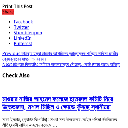
Print This Post
Share
Facebook
Twitter
Stumbleupon
LinkedIn
Pinterest
Previous
কাউছার হত্যা মামলায় আসামিদের দৃষ্টান্তমূলক শাস্তির দাবিতে জাতীয়
প্রেসক্লাবের সামনে মানববন্ধন
Next
চট্টগ্রাম বিআরটিএ অফিসে দালালচক্রের দৌরাত্ম্য, কোটি টাকার অবৈধ বাণিজ্য
Check Also
মাগুরার নাজির আহমেদ কলেজে ছাত্রদল কমিটি নিয়ে
উত্তেজনা, মশাল মিছিল ও ক্ষোভে ফুঁসছে স্থানীয়রা
সাফা ইসলাম, (ক্রাইম রিপোর্টার) : মাগুরা সদর উপজেলার বেরইল পলিতা ইউনিয়নের
ঐতিহ্যবাহী নাজির আহমেদ কলেজে …