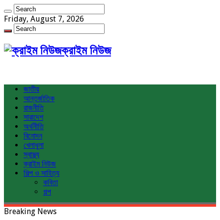
Friday, August 7, 2026
ক্রাইম নিউজ
জাতীয়
আন্তর্জাতিক
রাজনীতি
সারাদেশ
অর্থনীতি
বিনোদন
খেলাধুলা
স্বাস্থ্য
ক্রাইম নিউজ
শিল্প ও সাহিত্য
কবিতা
গল্প
Breaking News