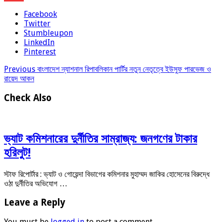
Facebook
Twitter
Stumbleupon
LinkedIn
Pinterest
Previous
বাংলাদেশ ন্যাশনাল রিপাবলিকান পার্টির নতুন নেতৃত্বে ইউসুফ পারভেজ ও
রায়েদ আকন
Check Also
ভ্যাট কমিশনারের দুর্নীতির সাম্রাজ্য: জনগণের টাকার
হরিলুট!
স্টাফ রিপোর্টার : ভ্যাট ও গোয়েন্দা বিভাগের কমিশনার মুহাম্মদ জাকির হোসেনের বিরুদ্ধে
ওঠা দুর্নীতির অভিযোগ …
Leave a Reply
You must be
logged in
to post a comment.