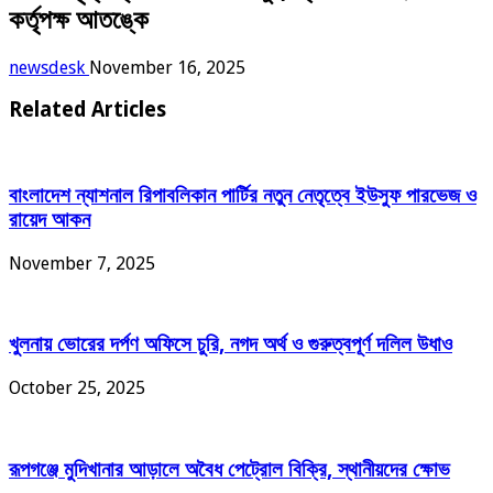
কর্তৃপক্ষ আতঙ্কে
newsdesk
November 16, 2025
Related Articles
বাংলাদেশ ন্যাশনাল রিপাবলিকান পার্টির নতুন নেতৃত্বে ইউসুফ পারভেজ ও
রায়েদ আকন
November 7, 2025
খুলনায় ভোরের দর্পণ অফিসে চুরি, নগদ অর্থ ও গুরুত্বপূর্ণ দলিল উধাও
October 25, 2025
রূপগঞ্জে মুদিখানার আড়ালে অবৈধ পেট্রোল বিক্রি, স্থানীয়দের ক্ষোভ