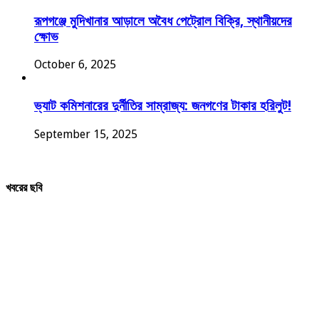
রূপগঞ্জে মুদিখানার আড়ালে অবৈধ পেট্রোল বিক্রি, স্থানীয়দের
ক্ষোভ
October 6, 2025
ভ্যাট কমিশনারের দুর্নীতির সাম্রাজ্য: জনগণের টাকার হরিলুট!
September 15, 2025
খবরের ছবি