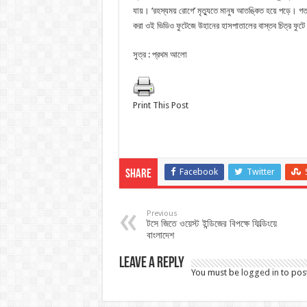
যায়। ‘রহস্যময় রোগে’ মৃত্যুতে মানুষ আতঙ্কিত হয়ে পড়ে। গত 
করা ওই ভিডিও ফুটেজে উহানের হাসপাতালের বাস্তব চিত্র ফুট
সুত্র : প্রথম আলো
Print This Post
Facebook
Twitter
Share
Previous
টসে জিতে ওয়েস্ট ইন্ডিজের বিপক্ষে ফিল্ডিংয়ে
বাংলাদেশ
Leave a Reply
You must be
logged in
to pos