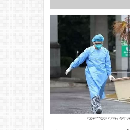
করোনাভাইরাসের সংক্রমণ প্রথম শনা