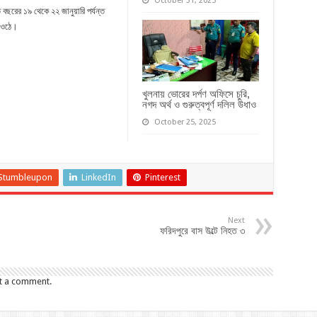
October 31, 2025
বছরের ১৯ থেকে ২২ জানুয়ারি পর্যন্ত
ে ওঠে।
খুলনায় ভোরের দর্পণ অফিসে চুরি,
নগদ অর্থ ও গুরুত্বপূর্ণ দলিল উধাও
October 25, 2025
Stumbleupon
LinkedIn
Pinterest
Next
ফরিদপুরে বাস উল্টে নিহত ৩
t a comment.