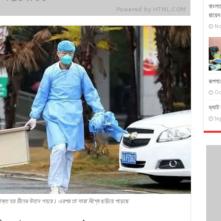
বাংলা
রায়ে
No
রূপগঞ
Oc
ভ্যাট 
Se
ক্ত হয় চীনের উহান শহরে। এরপর তা সারা বিশ্বে ছড়িয়ে পড়েছে